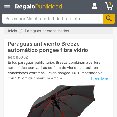
0
Busca por Nombre o Ref de Producto
Inicio
Paraguas personalizados
Paraguas antiviento Breeze
automático pongee fibra vidrio
Ref:
88082
Estos paraguas publicitarios Breeze combinan apertura
automática con varillas de fibra de vidrio que resisten
condiciones extremas. Tejido pongee 190T impermeable
Leer Más
con 105 cm de cobertura amplia.