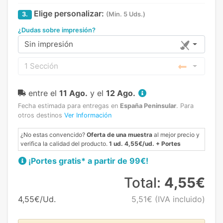
Elige personalizar:
3.
(Min. 5 Uds.)
¿Dudas sobre impresión?
Sin impresión
1 Sección
entre el
11 Ago.
y el
12 Ago.
Fecha estimada para entregas en
España Peninsular
.
Para
otros destinos
Ver Información
¿No estas convencido?
Oferta de una muestra
al mejor precio y
verifica la calidad del producto.
1 ud. 4,55€/ud. + Portes
¡Portes gratis* a partir de 99€!
Total:
4,55€
4,55€/Ud.
5,51€
(IVA incluido)