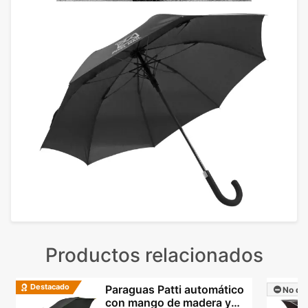
Productos relacionados
Destacado
Paraguas Patti automático
No dis
con mango de madera y