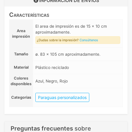
INFORMACIÓN DE
ENVIOS
Características
El area de impresión es de 15 x 10 cm
Area
aproximadamente.
impresión
¿Dudas sobre la impresión?
Consúltenos
Tamaño
ø. 83 x 105 cm aproximadamente.
Material
Plástico reciclado
Colores
Azul, Negro, Rojo
disponibles
Paraguas personalizados
Categorias
Preguntas frecuentes
sobre