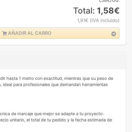
1,58€/Ud.
Total:
1,58€
1,91€
(IVA incluido)
AÑADIR AL CARRO
dir hasta 1 metro con exactitud, mientras que su peso de
nte, ideal para profesionales que demandan herramientas
écnica de marcaje que mejor se adapte a tu proyecto:
io unitario, el total de tu pedido y la fecha estimada de