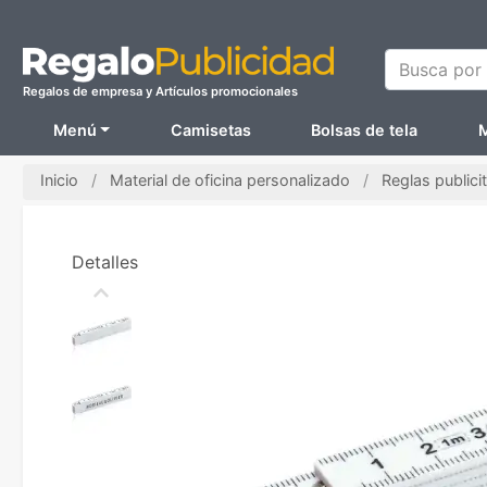
Busca por N
Regalos de empresa y Artículos promocionales
Menú
Camisetas
Bolsas de tela
M
Inicio
Material de oficina personalizado
Reglas publicit
Detalles