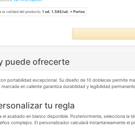
a la calidad del producto.
1 ud. 1,58€/ud. + Portes
y puede ofrecerte
on portabilidad excepcional. Su diseño de 10 dobleces permite me
ón marcada en caliente garantiza durabilidad y legibilidad permane
rsonalizar tu regla
 el acabado en blanco disponible. Posteriormente, selecciona la t
eños complejos. El personalizador calculará instantaneamente el prec