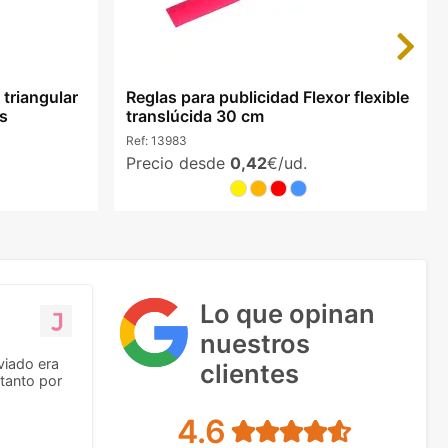
Next
 triangular
Reglas para publicidad Flexor flexible
s
translúcida 30 cm
Ref:
13983
Precio desde
0,42
€/ud.
Lo que opinan
nuestros
viado era
clientes
tanto por
4.6