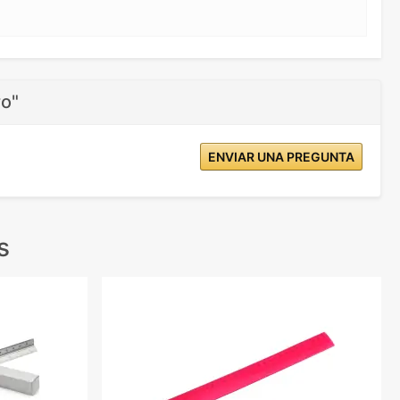
ro"
ENVIAR UNA PREGUNTA
s