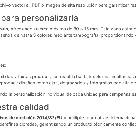
chivo vectorial, PDF o imagen de alta resolución para garantizar re
para personalizarla
ículo
, ofreciendo un área máxima de 80 x 15 mm. Esta zona estraté
diseños de hasta 5 colores mediante tampografía, proporcionando v
es:
ítidos y textos precisos, compatible hasta 5 colores simultáneos so
producir diseños complejos, degradados y fotografías con alta def
ando la personalización individual de cada unidad para campañas es
stra calidad
tivos de medición 2014/32/EU
y múltiples normativas internaciona
arafinas cloradas, garantizando un producto técnicamente confia