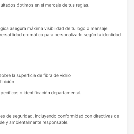
sultados óptimos en el marcaje de tus reglas.
gica asegura máxima visibilidad de tu logo o mensaje
ersatilidad cromática para personalizarlo según tu identidad
bre la superficie de fibra de vidrio
inición
pecíficas o identificación departamental.
les de seguridad, incluyendo conformidad con directivas de
ble y ambientalmente responsable.