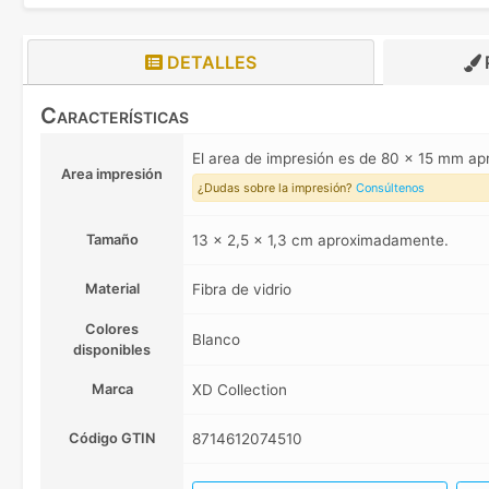
DETALLES
Características
El area de impresión es de 80 x 15 mm a
Area impresión
¿Dudas sobre la impresión?
Consúltenos
Tamaño
13 x 2,5 x 1,3 cm aproximadamente.
Material
Fibra de vidrio
Colores
Blanco
disponibles
Marca
XD Collection
Código GTIN
8714612074510