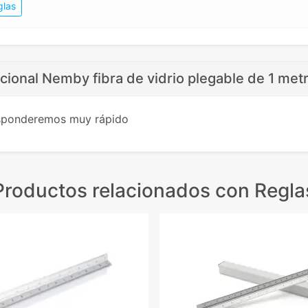
glas
ional Nemby fibra de vidrio plegable de 1 met
esponderemos muy rápido
Productos relacionados
con Regla