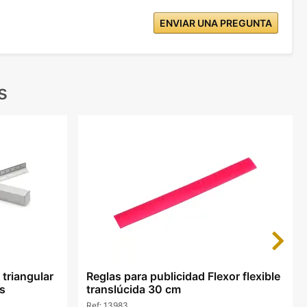
ENVIAR UNA PREGUNTA
s
Next
 triangular
Reglas para publicidad Flexor flexible
s
translúcida 30 cm
Ref:
13983