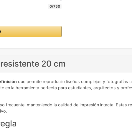
0/750
O
o resistente 20 cm
efinición
que permite reproducir diseños complejos y fotografías c
te en la herramienta perfecta para estudiantes, arquitectos y profe
 uso frecuente, manteniendo la calidad de impresión intacta. Estas 
ivo.
regla