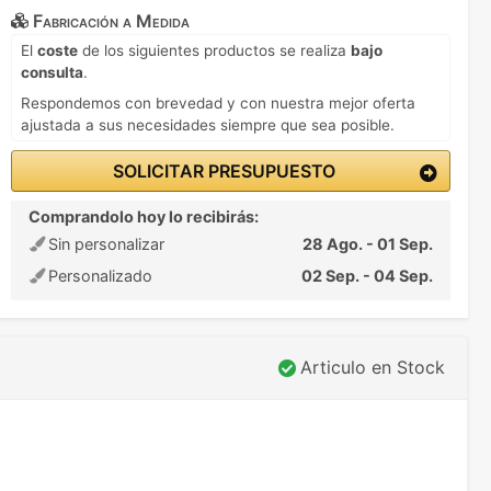
Fabricación a Medida
El
coste
de los siguientes productos se realiza
bajo
consulta
.
Respondemos con brevedad y con nuestra mejor oferta
ajustada a sus necesidades siempre que sea posible.
SOLICITAR PRESUPUESTO
Comprandolo hoy lo recibirás:
Sin personalizar
28 Ago. - 01 Sep.
Personalizado
02 Sep. - 04 Sep.
Articulo en Stock