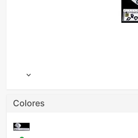
Colores