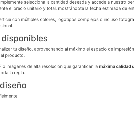
. Simplemente selecciona la cantidad deseada y accede a nuestro per
nte el precio unitario y total, mostrándote la fecha estimada de en
erficie con múltiples colores, logotipos complejos o incluso fotogra
sional.
 disponibles
nalizar tu diseño, aprovechando al máximo el espacio de impresión
el producto.
F o imágenes de alta resolución que garanticen la
máxima calidad 
oda la regla.
 diseño
fielmente: