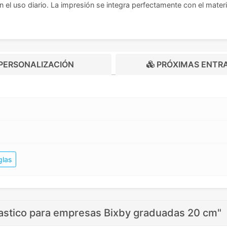
n el uso diario. La impresión se integra perfectamente con el mate
PERSONALIZACIÓN
PRÓXIMAS ENTR
glas
lastico para empresas Bixby graduadas 20 cm"