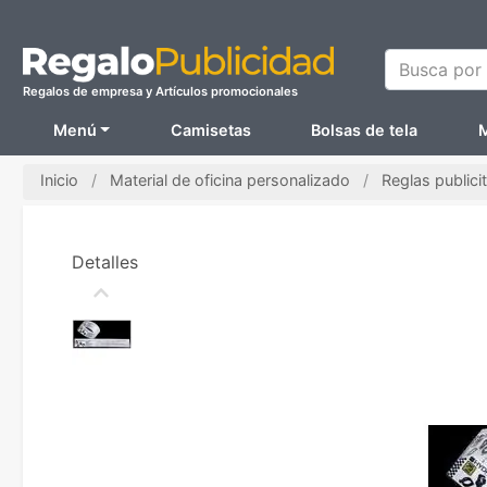
Busca por N
Regalos de empresa y Artículos promocionales
Menú
Camisetas
Bolsas de tela
M
Inicio
Material de oficina personalizado
Reglas publicit
Detalles