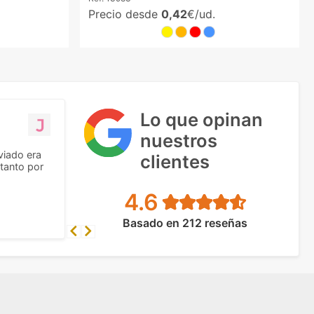
Precio desde
0,42
€/ud.
Lo que opinan
nuestros
viado era
clientes
tanto por
4.6
Basado en 212 reseñas
Previous
Next