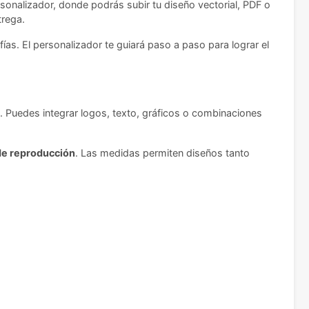
sonalizador, donde podrás subir tu diseño vectorial, PDF o
trega.
fías. El personalizador te guiará paso a paso para lograr el
. Puedes integrar logos, texto, gráficos o combinaciones
de reproducción
. Las medidas permiten diseños tanto