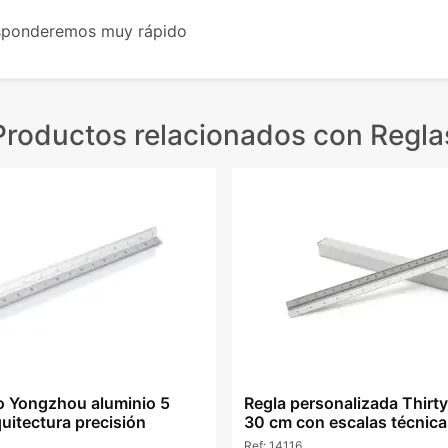
esponderemos muy rápido
Productos relacionados
con Regla
o Yongzhou aluminio 5
Regla personalizada Thirty
uitectura precisión
30 cm con escalas técnica
Ref:
14116