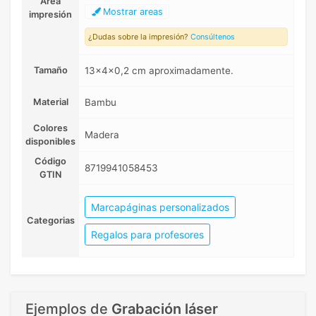
Area
Mostrar areas
impresión
¿Dudas sobre la impresión?
Consúltenos
Tamaño
13x4x0,2 cm aproximadamente.
Material
Bambu
Colores
Madera
disponibles
Código
8719941058453
GTIN
Marcapáginas personalizados
Categorias
Regalos para profesores
Ejemplos de
Grabación láser