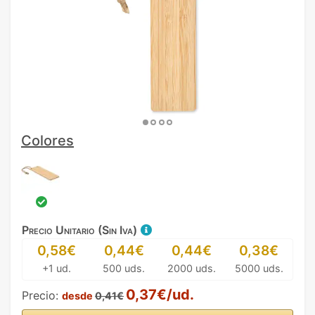
Colores
Precio Unitario (Sin Iva)
0,58€
0,44€
0,44€
0,38€
+1 ud.
500 uds.
2000 uds.
5000 uds.
0,37€/ud.
Precio:
desde
0,41€