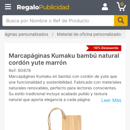
0
Busca por Nombre o Ref de Producto
apáginas personalizados
Material de oficina personalizado
-10% Descuento
Marcapáginas Kumaku bambú natural
cordón yute marrón
Ref:
90878
Marcapáginas Kumaku en bambú con cordón de yute que
une funcionalidad y sostenibilidad. Fabricado con materiales
naturales renovables, perfecto para lectores conscientes.
Su estilo tradicional incluye acabado pulido y textura
Leer Más
natural que aporta elegancia a cada página.