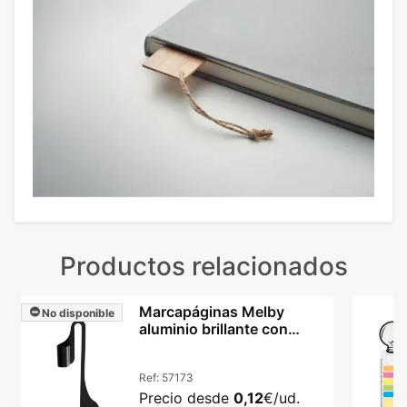
Productos relacionados
Marcapáginas Melby
No disponible
aluminio brillante con
soporte para bolígrafo
Ref:
57173
Precio desde
0,12
€/ud.