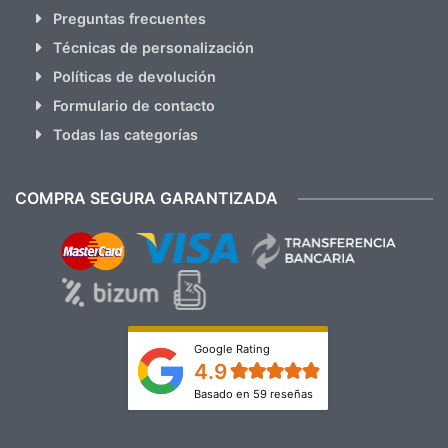
Preguntas frecuentes
Técnicas de personalización
Políticas de devolución
Formulario de contacto
Todas las categorías
COMPRA SEGURA GARANTIZADA
Google Rating
4.9
Basado en 59 reseñas