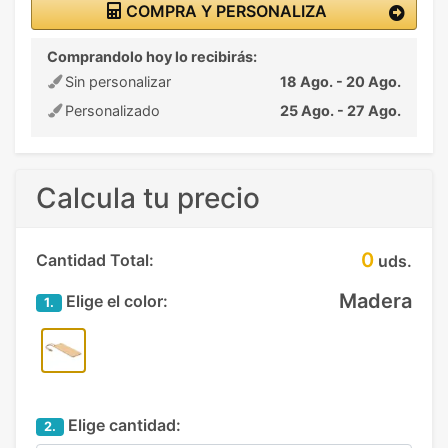
COMPRA Y PERSONALIZA
Comprandolo hoy lo recibirás:
Sin personalizar
18 Ago. - 20 Ago.
Personalizado
25 Ago. - 27 Ago.
Calcula tu precio
0
Cantidad Total:
uds.
Madera
Elige el color:
1.
Elige cantidad:
2.