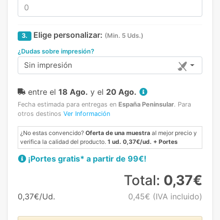
Elige personalizar:
3.
(Min. 5 Uds.)
¿Dudas sobre impresión?
Sin impresión
entre el
18 Ago.
y el
20 Ago.
Fecha estimada para entregas en
España Peninsular
.
Para
otros destinos
Ver Información
¿No estas convencido?
Oferta de una muestra
al mejor precio y
verifica la calidad del producto.
1 ud. 0,37€/ud. + Portes
¡Portes gratis* a partir de 99€!
Total:
0,37€
0,37€/Ud.
0,45€
(IVA incluido)