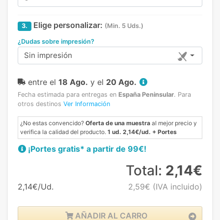
Elige personalizar:
3.
(Min. 5 Uds.)
¿Dudas sobre impresión?
Sin impresión
entre el
18 Ago.
y el
20 Ago.
Fecha estimada para entregas en
España Peninsular
.
Para
otros destinos
Ver Información
¿No estas convencido?
Oferta de una muestra
al mejor precio y
verifica la calidad del producto.
1 ud. 2,14€/ud. + Portes
¡Portes gratis* a partir de 99€!
Total:
2,14€
2,14€/Ud.
2,59€
(IVA incluido)
AÑADIR AL CARRO