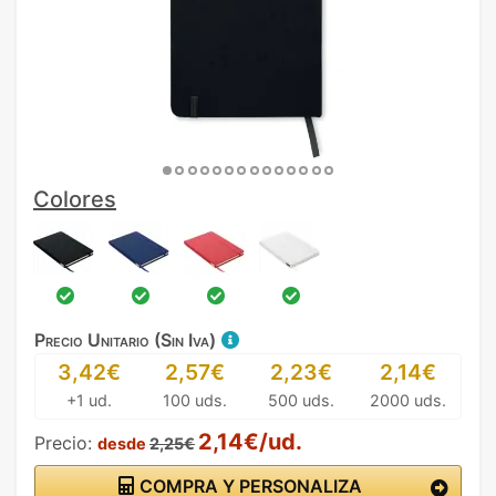
Colores
Precio Unitario (Sin Iva)
3,42€
2,57€
2,23€
2,14€
+1 ud.
100 uds.
500 uds.
2000 uds.
2,14€/ud.
Precio:
desde
2,25€
COMPRA Y PERSONALIZA