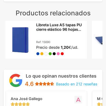
Productos relacionados
Libreta Luxe A5 tapas PU
cierre elástico 96 hojas
certificada FSC
Ref:
15690
Precio desde
1,20
€/ud.
Lo que opinan nuestros clientes
4.6
Basado en 212 reseñas
Ana José Gallego
M C