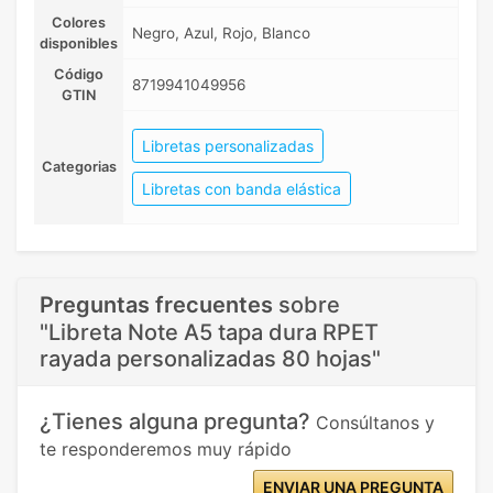
Colores
Negro, Azul, Rojo, Blanco
disponibles
Código
8719941049956
GTIN
Libretas personalizadas
Categorias
Libretas con banda elástica
Preguntas frecuentes
sobre
"Libreta Note A5 tapa dura RPET
rayada personalizadas 80 hojas"
¿Tienes alguna pregunta?
Consúltanos y
te responderemos muy rápido
ENVIAR UNA PREGUNTA