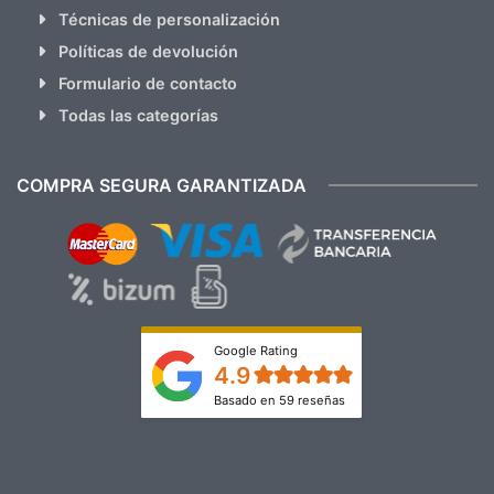
Técnicas de personalización
Políticas de devolución
Formulario de contacto
Todas las categorías
COMPRA SEGURA GARANTIZADA
Google Rating
4.9
Basado en 59 reseñas