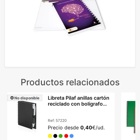
Productos relacionados
Libreta Pilaf anillas cartón
No disponible
reciclado con bolígrafo
incluido
Ref:
57220
Precio desde
0,40
€/ud.