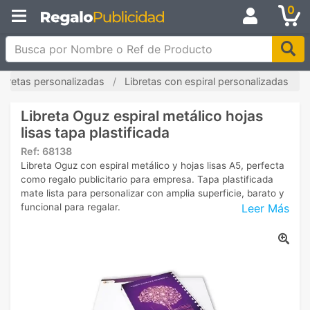
0
Busca por Nombre o Ref de Producto
ibretas personalizadas
Libretas con espiral personalizadas
Libreta Oguz espiral metálico hojas
lisas tapa plastificada
Ref:
68138
Libreta Oguz con espiral metálico y hojas lisas A5, perfecta
como regalo publicitario para empresa. Tapa plastificada
mate lista para personalizar con amplia superficie, barato y
Leer Más
funcional para regalar.