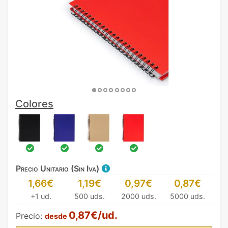
Colores
Precio Unitario (Sin Iva)
1,66€
1,19€
0,97€
0,87€
+1 ud.
500 uds.
2000 uds.
5000 uds.
0,87€/ud.
Precio:
desde