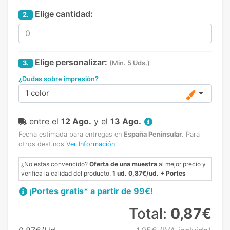
Elige cantidad:
2.
Elige personalizar:
3.
(Min. 5 Uds.)
¿Dudas sobre impresión?
1 color
entre el
12 Ago.
y el
13 Ago.
Fecha estimada para entregas en
España Peninsular
.
Para
otros destinos
Ver Información
¿No estas convencido?
Oferta de una muestra
al mejor precio y
verifica la calidad del producto.
1 ud. 0,87€/ud. + Portes
¡Portes gratis* a partir de 99€!
Total:
0,87€