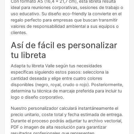
Con formato A5 (16,4 x 21,7 cm), esta libreta resulta
ideal para reuniones corporativas, sesiones de trabajo o
uso educativo. Su diseño eco-friendly la convierte en el
regalo perfecto para empresas que buscan transmitir
valores de responsabilidad ambiental a sus equipos o
clientes.
Así de fácil es personalizar
tu libreta
Adapta tu libreta Valle según tus necesidades
específicas siguiendo estos pasos: selecciona la
cantidad deseada y elige entre cuatro colores
disponibles (negro, royal, crudo o rojo). Posteriormente,
determina tu técnica de marcaje preferida para incluir tu
logo o diseño corporativo.
Nuestro personalizador calculará instantáneamente el
precio unitario, coste total y fecha estimada de entrega.
Durante el proceso podrás adjuntar tu archivo vectorial,
PDF o imagen de alta resolución para garantizar
resultados profesionales que representen