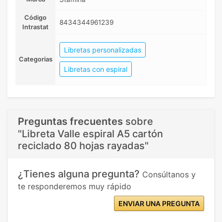
Código
8434344961239
Intrastat
Libretas personalizadas
Categorias
Libretas con espiral
Preguntas frecuentes
sobre
"Libreta Valle espiral A5 cartón
reciclado 80 hojas rayadas"
¿Tienes alguna pregunta?
Consúltanos y
te responderemos muy rápido
ENVIAR UNA PREGUNTA