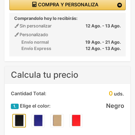
COMPRA Y PERSONALIZA
Comprandolo hoy lo recibirás:
Sin personalizar
12 Ago. - 13 Ago.
Personalizado
Envío normal
19 Ago. - 21 Ago.
Envío Express
12 Ago. - 13 Ago.
Calcula tu precio
0
Cantidad Total:
uds.
Negro
Elige el color:
1.