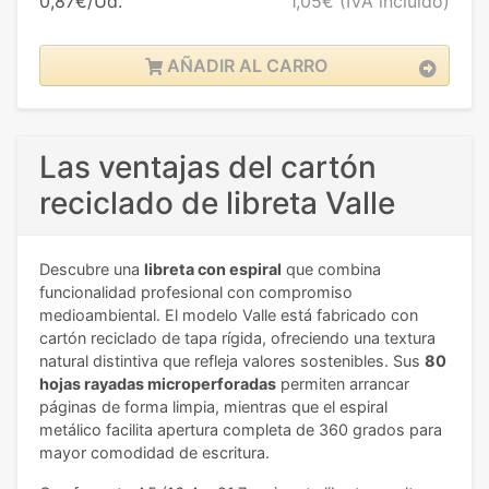
0,87€/Ud.
1,05€
(IVA incluido)
AÑADIR AL CARRO
Las ventajas del cartón
reciclado de libreta Valle
Descubre una
libreta con espiral
que combina
funcionalidad profesional con compromiso
medioambiental. El modelo Valle está fabricado con
cartón reciclado de tapa rígida, ofreciendo una textura
natural distintiva que refleja valores sostenibles. Sus
80
hojas rayadas microperforadas
permiten arrancar
páginas de forma limpia, mientras que el espiral
metálico facilita apertura completa de 360 grados para
mayor comodidad de escritura.