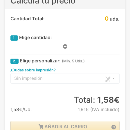
Calcula tu precio
0
Cantidad Total:
uds.
Elige cantidad:
1.
Elige personalizar:
2.
(Min. 5 Uds.)
¿Dudas sobre impresión?
Sin impresión
Total:
1,58€
1,58€/Ud.
1,91€
(IVA incluido)
AÑADIR AL CARRO