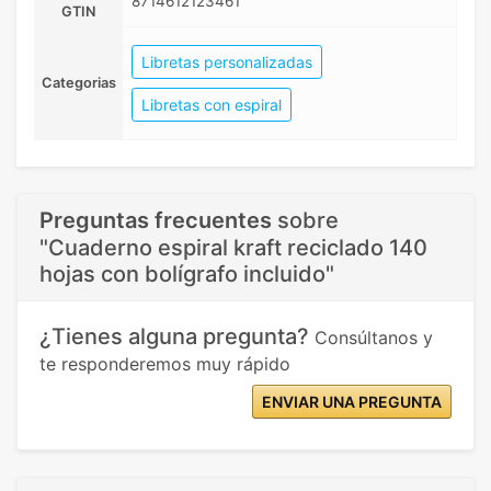
8714612123461
GTIN
Libretas personalizadas
Categorias
Libretas con espiral
Preguntas frecuentes
sobre
"Cuaderno espiral kraft reciclado 140
hojas con bolígrafo incluido"
¿Tienes alguna pregunta?
Consúltanos y
te responderemos muy rápido
ENVIAR UNA PREGUNTA