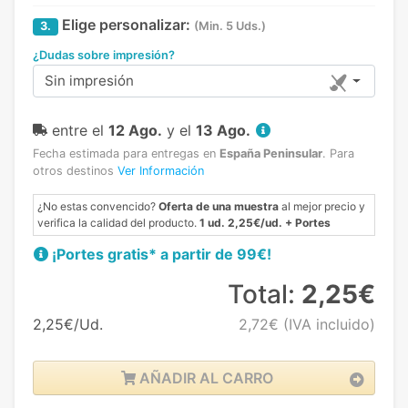
Elige personalizar:
3.
(Min. 5 Uds.)
¿Dudas sobre impresión?
Sin impresión
entre el
12 Ago.
y el
13 Ago.
Fecha estimada para entregas en
España Peninsular
.
Para
otros destinos
Ver Información
¿No estas convencido?
Oferta de una muestra
al mejor precio y
verifica la calidad del producto.
1 ud. 2,25€/ud. + Portes
¡Portes gratis* a partir de 99€!
Total:
2,25€
2,25€/Ud.
2,72€
(IVA incluido)
AÑADIR AL CARRO