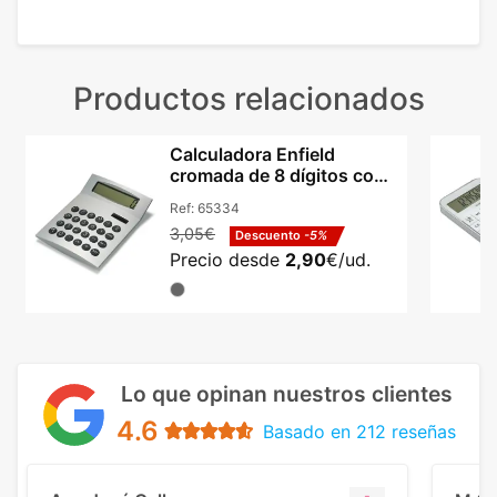
Productos relacionados
Calculadora Enfield
cromada de 8 dígitos con
sistema dual
Ref:
65334
3,05€
Descuento
-5%
Precio desde
2,90
€/ud.
Lo que opinan nuestros clientes
4.6
Basado en 212 reseñas