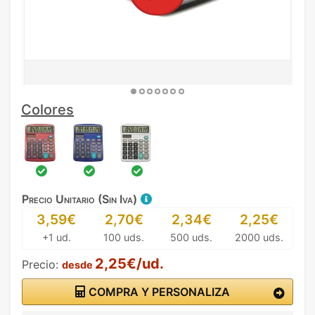
Colores
Precio Unitario (Sin Iva)
3,59€
2,70€
2,34€
2,25€
+1 ud.
100 uds.
500 uds.
2000 uds.
2,25€/ud.
Precio:
desde
COMPRA Y PERSONALIZA