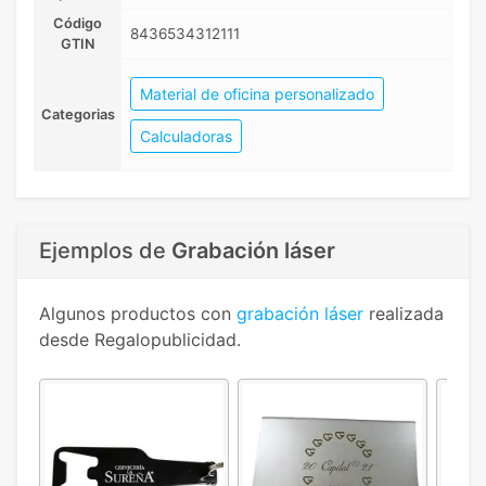
Código
8436534312111
GTIN
Material de oficina personalizado
Categorias
Calculadoras
Ejemplos de
Grabación láser
Algunos productos con
grabación láser
realizada
desde Regalopublicidad.