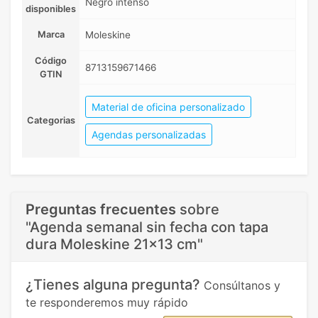
Negro intenso
disponibles
Marca
Moleskine
Código
8713159671466
GTIN
Material de oficina personalizado
Categorias
Agendas personalizadas
Preguntas frecuentes
sobre
"Agenda semanal sin fecha con tapa
dura Moleskine 21x13 cm"
¿Tienes alguna pregunta?
Consúltanos y
te responderemos muy rápido