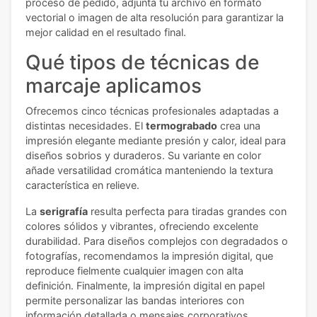
proceso de pedido, adjunta tu archivo en formato
vectorial o imagen de alta resolución para garantizar la
mejor calidad en el resultado final.
Qué tipos de técnicas de
marcaje aplicamos
Ofrecemos cinco técnicas profesionales adaptadas a
distintas necesidades. El
termograbado
crea una
impresión elegante mediante presión y calor, ideal para
diseños sobrios y duraderos. Su variante en color
añade versatilidad cromática manteniendo la textura
característica en relieve.
La
serigrafía
resulta perfecta para tiradas grandes con
colores sólidos y vibrantes, ofreciendo excelente
durabilidad. Para diseños complejos con degradados o
fotografías, recomendamos la impresión digital, que
reproduce fielmente cualquier imagen con alta
definición. Finalmente, la impresión digital en papel
permite personalizar las bandas interiores con
información detallada o mensajes corporativos.