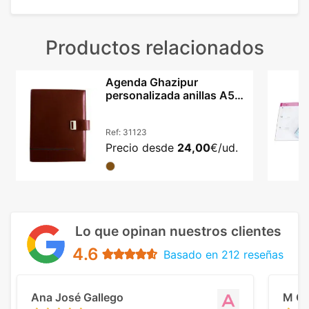
Productos relacionados
Agenda Ghazipur
personalizada anillas A5
cartón reciclado
Ref:
31123
Precio desde
24,00
€/ud.
Lo que opinan nuestros clientes
4.6
Basado en 212 reseñas
Ana José Gallego
M C