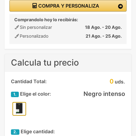
COMPRA Y PERSONALIZA
Comprandolo hoy lo recibirás:
Sin personalizar
18 Ago. - 20 Ago.
Personalizado
21 Ago. - 25 Ago.
Calcula tu precio
0
Cantidad Total:
uds.
Negro intenso
Elige el color:
1.
Elige cantidad:
2.