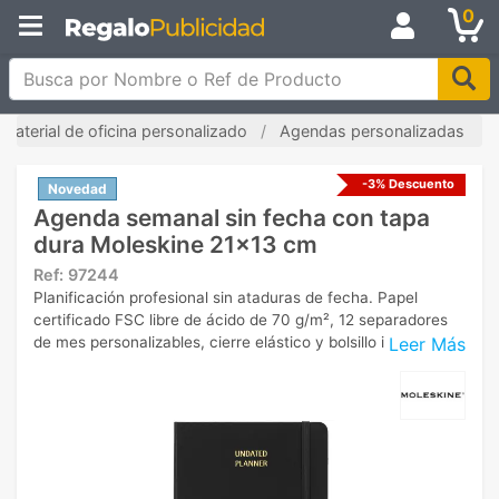
0
Busca por Nombre o Ref de Producto
Material de oficina personalizado
Agendas personalizadas
-3% Descuento
Novedad
Agenda semanal sin fecha con tapa
dura Moleskine 21x13 cm
Ref:
97244
Planificación profesional sin ataduras de fecha. Papel
certificado FSC libre de ácido de 70 g/m², 12 separadores
Leer Más
de mes personalizables, cierre elástico y bolsillo interior.