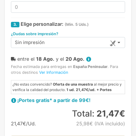
Elige personalizar:
3.
(Min. 5 Uds.)
¿Dudas sobre impresión?
Sin impresión
entre el
18 Ago.
y el
20 Ago.
Fecha estimada para entregas en
España Peninsular
.
Para
otros destinos
Ver Información
¿No estas convencido?
Oferta de una muestra
al mejor precio y
verifica la calidad del producto.
1 ud. 21,47€/ud. + Portes
¡Portes gratis* a partir de 99€!
Total:
21,47€
21,47€/Ud.
25,98€
(IVA incluido)