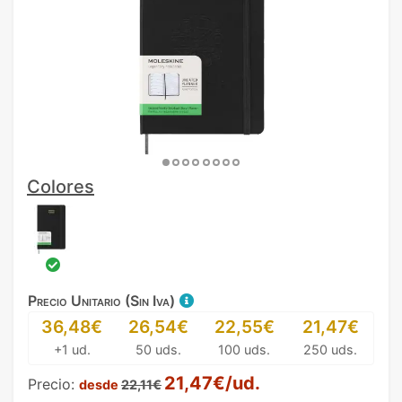
Colores
Precio Unitario (Sin Iva)
36,48€
26,54€
22,55€
21,47€
+1 ud.
50 uds.
100 uds.
250 uds.
21,47€/ud.
Precio:
desde
22,11€