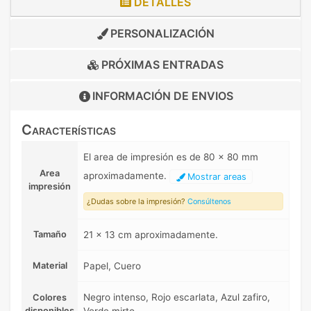
DETALLES
PERSONALIZACIÓN
PRÓXIMAS ENTRADAS
INFORMACIÓN DE
ENVIOS
Características
El area de impresión es de 80 x 80 mm
Area
aproximadamente.
Mostrar areas
impresión
¿Dudas sobre la impresión?
Consúltenos
Tamaño
21 x 13 cm aproximadamente.
Material
Papel, Cuero
Negro intenso, Rojo escarlata, Azul zafiro,
Colores
disponibles