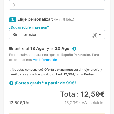
Elige personalizar:
3.
(Min. 5 Uds.)
¿Dudas sobre impresión?
Sin impresión
entre el
18 Ago.
y el
20 Ago.
Fecha estimada para entregas en
España Peninsular
.
Para
otros destinos
Ver Información
¿No estas convencido?
Oferta de una muestra
al mejor precio y
verifica la calidad del producto.
1 ud. 12,59€/ud. + Portes
¡Portes gratis* a partir de 99€!
Total:
12,59€
12,59€/Ud.
15,23€
(IVA incluido)