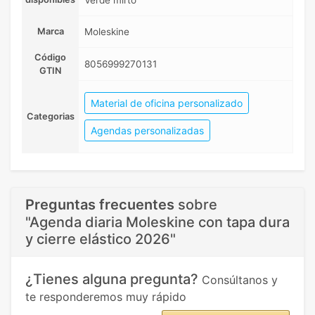
Verde mirto
Marca
Moleskine
Código
8056999270131
GTIN
Material de oficina personalizado
Categorias
Agendas personalizadas
Preguntas frecuentes
sobre
"Agenda diaria Moleskine con tapa dura
y cierre elástico 2026"
¿Tienes alguna pregunta?
Consúltanos y
te responderemos muy rápido