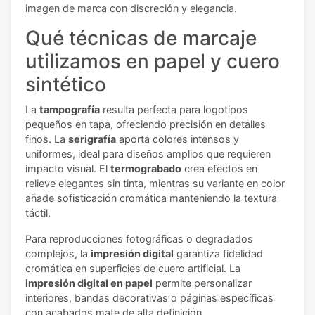
imagen de marca con discreción y elegancia.
Qué técnicas de marcaje
utilizamos en papel y cuero
sintético
La
tampografía
resulta perfecta para logotipos
pequeños en tapa, ofreciendo precisión en detalles
finos. La
serigrafía
aporta colores intensos y
uniformes, ideal para diseños amplios que requieren
impacto visual. El
termograbado
crea efectos en
relieve elegantes sin tinta, mientras su variante en color
añade sofisticación cromática manteniendo la textura
táctil.
Para reproducciones fotográficas o degradados
complejos, la
impresión digital
garantiza fidelidad
cromática en superficies de cuero artificial. La
impresión digital en papel
permite personalizar
interiores, bandas decorativas o páginas específicas
con acabados mate de alta definición.