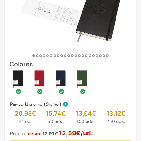
Colores
Precio Unitario (Sin Iva)
20,98€
15,74€
13,64€
13,12€
+1 ud.
50 uds.
100 uds.
250 uds.
12,59€/ud.
Precio:
desde
12,97€