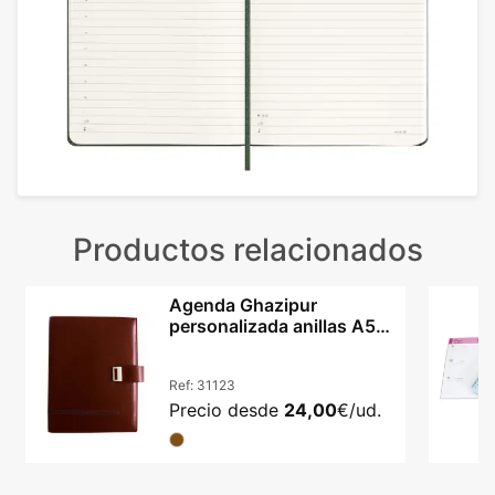
Productos relacionados
Agenda Ghazipur
personalizada anillas A5
cartón reciclado
Ref:
31123
Precio desde
24,00
€/ud.