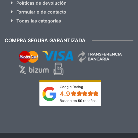
Políticas de devolución
Formulario de contacto
Todas las categorías
COMPRA SEGURA GARANTIZADA
Google Rating
4.9
Basado en 59 reseñas