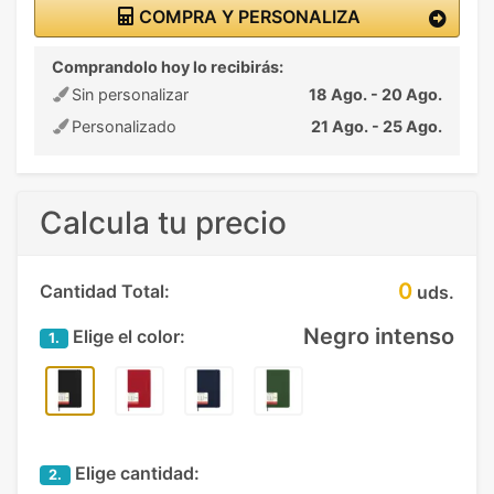
COMPRA Y PERSONALIZA
Comprandolo hoy lo recibirás:
Sin personalizar
18 Ago. - 20 Ago.
Personalizado
21 Ago. - 25 Ago.
Calcula tu precio
0
Cantidad Total:
uds.
Negro intenso
Elige el color:
1.
Elige cantidad:
2.