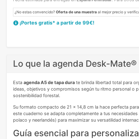
¿No estas convencido?
Oferta de una muestra
al mejor precio y verific
¡Portes gratis* a partir de 99€!
Lo que la agenda Desk-Mate® 
Esta
agenda A5 de tapa dura
te brinda libertad total para 
ideas, objetivos y compromisos según tu ritmo personal o p
sostenibilidad forestal.
Su formato compacto de 21 x 14,8 cm la hace perfecta para l
este cuaderno se adapta completamente a tus necesidades de p
polaco y neerlandés) para maximizar su versatilidad internac
Guía esencial para personaliz