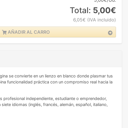
5,00€/Ud.
Total:
5,00€
6,05€
(IVA incluido)
AÑADIR AL CARRO
ágina se convierte en un lienzo en blanco donde plasmar tus
ina funcionalidad práctica con un compromiso real hacia la
as profesional independiente, estudiante o emprendedor,
iete idiomas (inglés, francés, alemán, español, italiano,