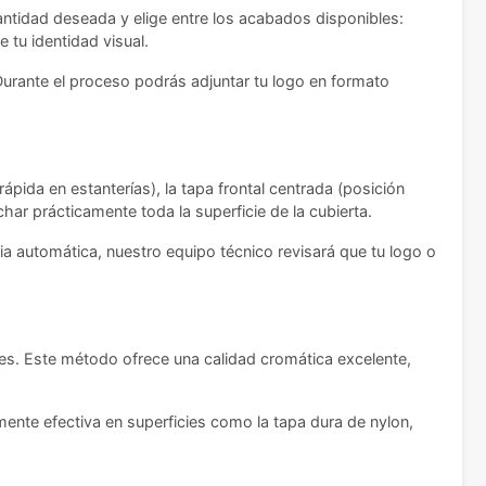
antidad deseada y elige entre los acabados disponibles:
 tu identidad visual.
Durante el proceso podrás adjuntar tu logo en formato
ápida en estanterías), la tapa frontal centrada (posición
har prácticamente toda la superficie de la cubierta.
ia automática, nuestro equipo técnico revisará que tu logo o
es. Este método ofrece una calidad cromática excelente,
lmente efectiva en superficies como la tapa dura de nylon,