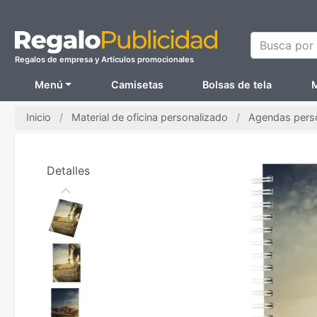
Busca por N
Regalos de empresa y Artículos promocionales
Menú
Camisetas
Bolsas de tela
M
Inicio
Material de oficina personalizado
Agendas pers
Detalles