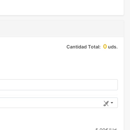
0
Cantidad Total:
uds.