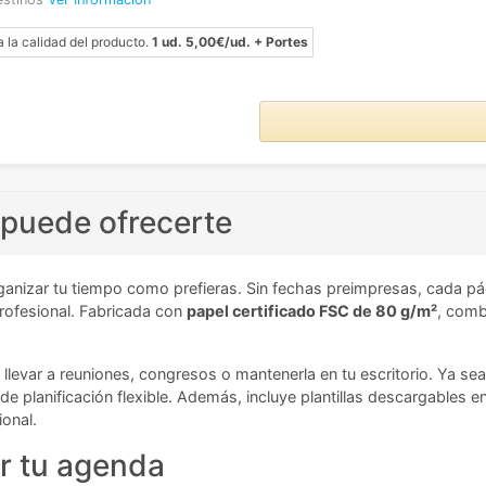
a la calidad del producto.
1 ud. 5,00€/ud. + Portes
puede ofrecerte
organizar tu tiempo como prefieras. Sin fechas preimpresas, cada p
rofesional. Fabricada con
papel certificado FSC de 80 g/m²
, comb
levar a reuniones, congresos o mantenerla en tu escritorio. Ya se
lanificación flexible. Además, incluye plantillas descargables en s
ional.
ar tu agenda