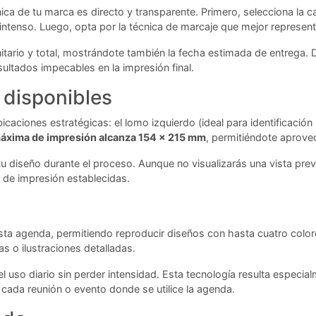
ica de tu marca es directo y transparente. Primero, selecciona la c
ntenso. Luego, opta por la técnica de marcaje que mejor represente
itario y total, mostrándote también la fecha estimada de entrega. 
sultados impecables en la impresión final.
 disponibles
caciones estratégicas: el lomo izquierdo (ideal para identificación r
áxima de impresión alcanza 154 x 215 mm
, permitiéndote aprovec
tu diseño durante el proceso. Aunque no visualizarás una vista prev
 de impresión establecidas.
ta agenda, permitiendo reproducir diseños con hasta cuatro color
s o ilustraciones detalladas.
 el uso diario sin perder intensidad. Esta tecnología resulta especia
cada reunión o evento donde se utilice la agenda.