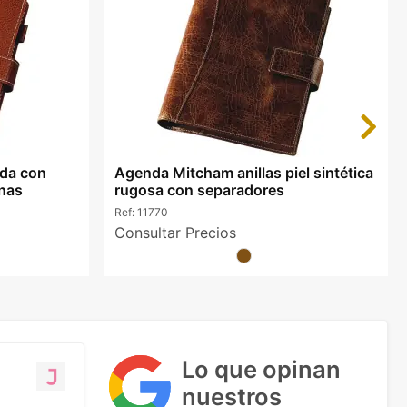
Next
da con
Agenda Mitcham anillas piel sintética
inas
rugosa con separadores
Ref:
11770
Consultar Precios
Lo que opinan
nuestros