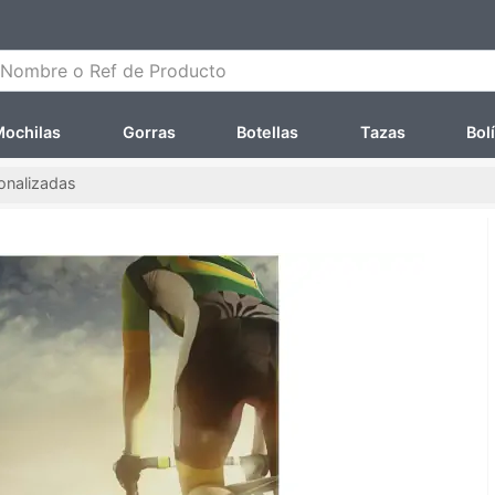
ombre o Ref de Producto
ochilas
Gorras
Botellas
Tazas
Bol
onalizadas