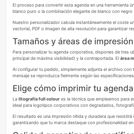
El proceso para convertir esta agenda en una herramienta ún
blanco puro o la combinación elegante de blanco con negro i
Nuestro personalizador calcula instantáneamente el coste un
vectorial, PDF o imagen de alta resolución para garantizar re
Tamaños y áreas de impresión
Para personalizar tu agenda corporativa, dispones de tres ubi
principal de máxima visibilidad) y la contraportada. El
área m
Al configurar tu pedido, simplemente adjunta el archivo con 
mensaje se reproduzca fielmente según las especificaciones
Elige cómo imprimir tu agenda
La
litografía full colour
es la técnica que empleamos para es
ideal para logotipos corporativos con degradados, fotografía
El resultado es una impresión nítida y duradera que resistirá
garantizando que tu marca destaque con profesionalidad en 