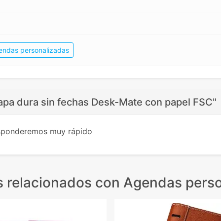
endas personalizadas
apa dura sin fechas Desk-Mate con papel FSC"
esponderemos muy rápido
 relacionados
con Agendas perso