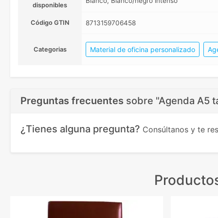
Blanco, Blanco/negro intenso
disponibles
Código GTIN
8713159706458
Material de oficina personalizado
Ag
Categorias
Preguntas frecuentes
sobre
"Agenda A5 t
¿Tienes alguna pregunta?
Consúltanos y te r
Productos