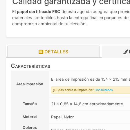
Calidad garantizada y certific
El
papel certificado FSC
de esta agenda asegura que provie
materiales sostenibles hasta la entrega final en paquetes d
compromiso ambiental de tu elección.
DETALLES
Características
El area de impresión es de 154 x 215 m
Area impresión
¿Dudas sobre la impresión?
Consúltenos
Tamaño
21 x 0,85 x 14,8 cm aproximadamente.
Material
Papel, Nylon
Colores