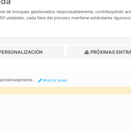
ada
ne de bosques gestionados responsablemente, contribuyendo activ
e 50 unidades, cada fase del proceso mantiene estándares rigurosos
PERSONALIZACIÓN
PRÓXIMAS ENTR
m aproximadamente.
Mostrar areas