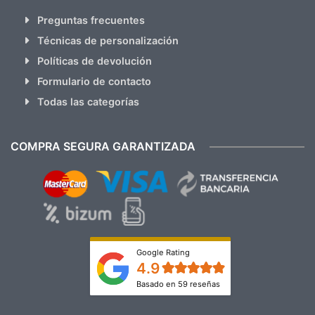
Preguntas frecuentes
Técnicas de personalización
Políticas de devolución
Formulario de contacto
Todas las categorías
COMPRA SEGURA GARANTIZADA
Google Rating
4.9
Basado en 59 reseñas