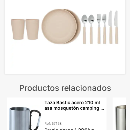
Productos relacionados
Taza Bastic acero 210 ml
asa mosquetón camping y
excursiones
Ref:
57158