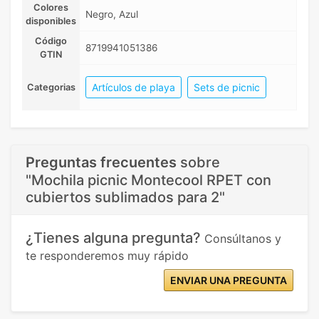
Colores
Negro, Azul
disponibles
Código
8719941051386
GTIN
Artículos de playa
Sets de picnic
Categorias
Preguntas frecuentes
sobre
"Mochila picnic Montecool RPET con
cubiertos sublimados para 2"
¿Tienes alguna pregunta?
Consúltanos y
te responderemos muy rápido
ENVIAR UNA PREGUNTA