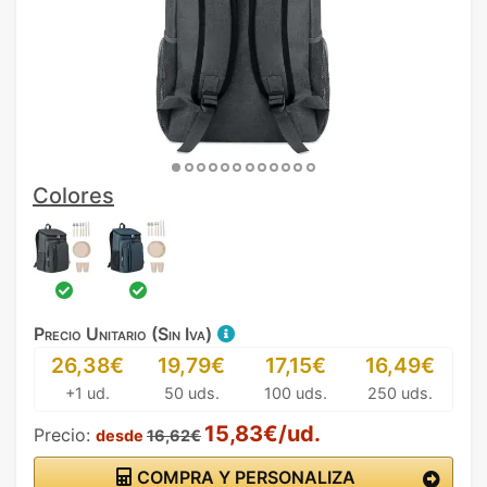
Colores
Precio Unitario (Sin Iva)
26,38€
19,79€
17,15€
16,49€
+1 ud.
50 uds.
100 uds.
250 uds.
15,83€/ud.
Precio:
desde
16,62€
COMPRA Y PERSONALIZA