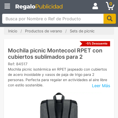
0
Busca por Nombre o Ref de Producto
Inicio
Productos de verano
Sets de picnic
-5% Descuento
Mochila picnic Montecool RPET con
cubiertos sublimados para 2
Ref:
84517
Mochila picnic isotérmica en RPET jaspeado con cubiertos
de acero inoxidable y vasos de paja de trigo para 2
personas. Perfecta para regalar en actividades al aire libre
Leer Más
con estilo sostenible.