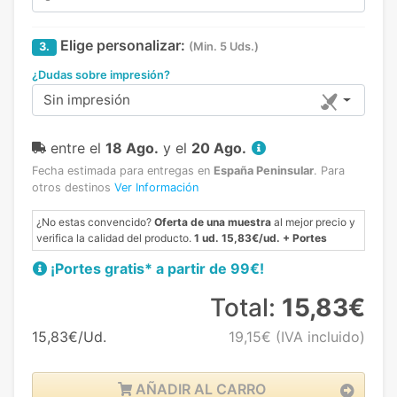
Elige personalizar:
3.
(Min. 5 Uds.)
¿Dudas sobre impresión?
Sin impresión
entre el
18 Ago.
y el
20 Ago.
Fecha estimada para entregas en
España Peninsular
.
Para
otros destinos
Ver Información
¿No estas convencido?
Oferta de una muestra
al mejor precio y
verifica la calidad del producto.
1 ud. 15,83€/ud. + Portes
¡Portes gratis* a partir de 99€!
Total:
15,83€
15,83€/Ud.
19,15€
(IVA incluido)
AÑADIR AL CARRO