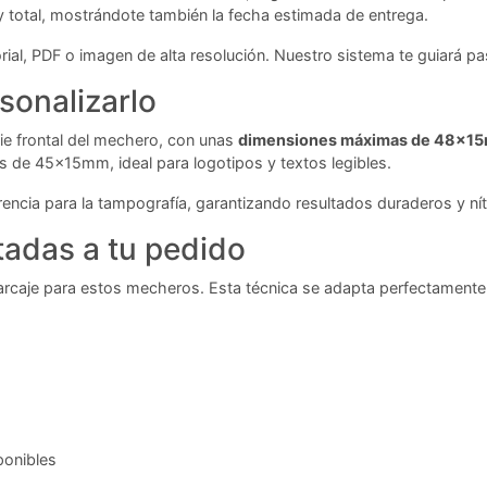
 y total, mostrándote también la fecha estimada de entrega.
ial, PDF o imagen de alta resolución. Nuestro sistema te guiará pa
sonalizarlo
cie frontal del mechero, con unas
dimensiones máximas de 48x1
 de 45x15mm, ideal para logotipos y textos legibles.
encia para la tampografía, garantizando resultados duraderos y nít
tadas a tu pedido
caje para estos mecheros. Esta técnica se adapta perfectamente a l
ponibles