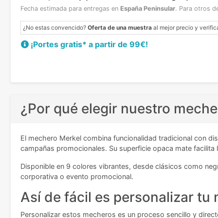
Fecha estimada para entregas en
España Peninsular
.
Para otros d
¿No estas convencido?
Oferta de una muestra
al mejor precio y verific
¡Portes gratis* a partir de 99€!
¿Por qué elegir nuestro meche
El mechero Merkel combina funcionalidad tradicional con d
campañas promocionales. Su superficie opaca mate facilita l
Disponible en 9 colores vibrantes, desde clásicos como neg
corporativa o evento promocional.
Así de fácil es personalizar t
Personalizar estos mecheros es un proceso sencillo y directo