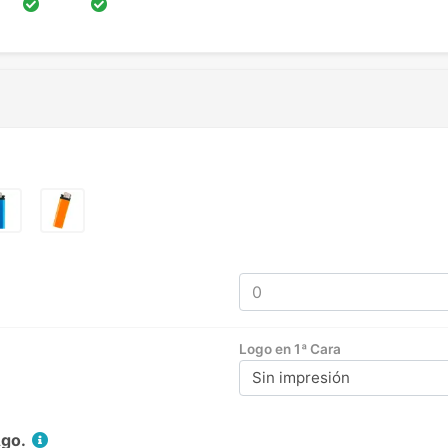
Logo en 1ª Cara
Sin impresión
Ago.