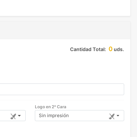
0
Cantidad Total:
uds.
Logo en 2º Cara
Sin impresión