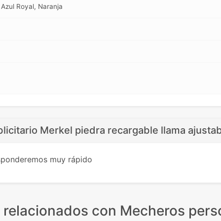
, Azul Royal, Naranja
icitario Merkel piedra recargable llama ajustab
esponderemos muy rápido
 relacionados
con Mecheros pers