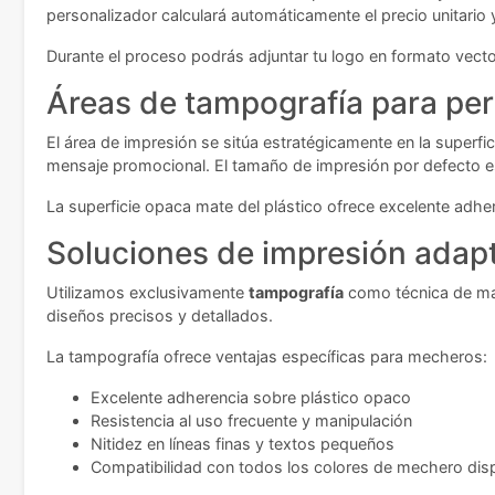
personalizador calculará automáticamente el precio unitario
Durante el proceso podrás adjuntar tu logo en formato vector
Áreas de tampografía para per
El área de impresión se sitúa estratégicamente en la superfi
mensaje promocional. El tamaño de impresión por defecto es
La superficie opaca mate del plástico ofrece excelente adher
Soluciones de impresión adap
Utilizamos exclusivamente
tampografía
como técnica de mar
diseños precisos y detallados.
La tampografía ofrece ventajas específicas para mecheros:
Excelente adherencia sobre plástico opaco
Resistencia al uso frecuente y manipulación
Nitidez en líneas finas y textos pequeños
Compatibilidad con todos los colores de mechero dis