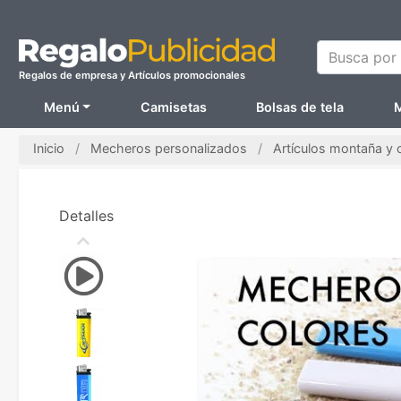
Busca por N
Regalos de empresa y Artículos promocionales
Menú
Camisetas
Bolsas de tela
M
Inicio
Mecheros personalizados
Artículos montaña y
Detalles