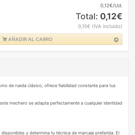
0,12€/Ud.
Total:
0,12€
0,15€
(IVA incluido)
AÑADIR AL CARRO
o de rueda clásico, ofrece fiabilidad constante para tus
 este mechero se adapta perfectamente a cualquier identidad
disponibles y determina tu técnica de marcaje preferida. El