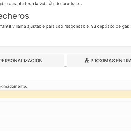
ble durante toda la vida útil del producto.
mecheros
fantil
y llama ajustable para uso responsable. Su depósito de gas r
PERSONALIZACIÓN
PRÓXIMAS ENTR
roximadamente.