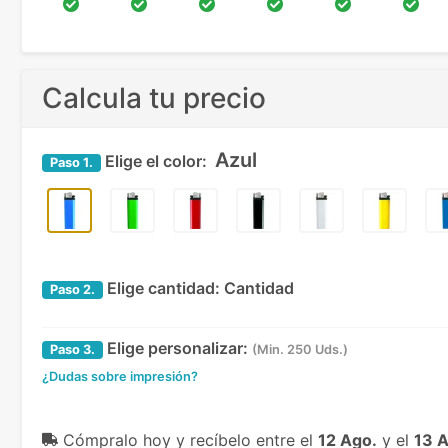
Calcula tu precio
Azul
Elige el color:
Paso
1.
Elige cantidad:
Cantidad
Paso
2.
Elige personalizar:
Paso
3.
(Min. 250 Uds.)
¿Dudas sobre impresión?
Cómpralo hoy y recíbelo
entre el
12 Ago.
y el
13 