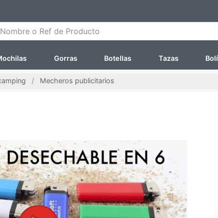
ombre o Ref de Producto
ochilas
Gorras
Botellas
Tazas
Bol
 camping
Mecheros publicitarios