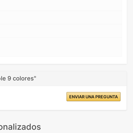
le 9 colores"
ENVIAR UNA PREGUNTA
onalizados