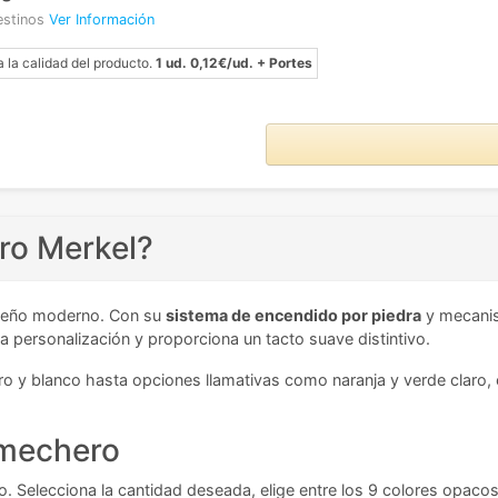
estinos
Ver Información
a la calidad del producto.
1 ud. 0,12€/ud. + Portes
ro Merkel?
iseño moderno. Con su
sistema de encendido por piedra
y mecanism
a personalización y proporciona un tacto suave distintivo.
ro y blanco hasta opciones llamativas como naranja y verde claro,
u mechero
. Selecciona la cantidad deseada, elige entre los 9 colores opacos 