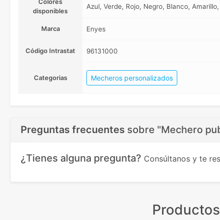
Colores
Azul, Verde, Rojo, Negro, Blanco, Amarillo
disponibles
Marca
Enyes
Código Intrastat
96131000
Mecheros personalizados
Categorias
Preguntas frecuentes
sobre
"Mechero publ
¿Tienes alguna pregunta?
Consúltanos y te r
Productos