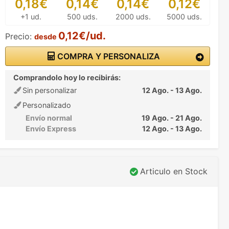
0,18€
0,14€
0,14€
0,12€
+1 ud.
500 uds.
2000 uds.
5000 uds.
0,12€/ud.
Precio:
desde
COMPRA Y PERSONALIZA
Comprandolo hoy lo recibirás:
Sin personalizar
12 Ago. - 13 Ago.
Personalizado
Envío normal
19 Ago. - 21 Ago.
Envío Express
12 Ago. - 13 Ago.
Articulo en Stock