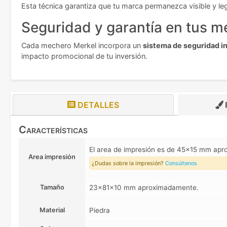
Esta técnica garantiza que tu marca permanezca visible y legi
Seguridad y garantía en tus 
Cada mechero Merkel incorpora un
sistema de seguridad in
impacto promocional de tu inversión.
DETALLES
Características
El area de impresión es de 45x15 mm ap
Area impresión
¿Dudas sobre la impresión?
Consúltenos
Tamaño
23x81x10 mm aproximadamente.
Material
Piedra