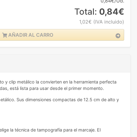
0,84€/Ud.
Total:
0,84€
1,02€
(IVA incluido)
AÑADIR AL CARRO
y clip metálico la convierten en la herramienta perfecta
idas, está lista para usar desde el primer momento.
 metálico. Sus dimensiones compactas de 12.5 cm de alto y
elige la técnica de tampografía para el marcaje. El