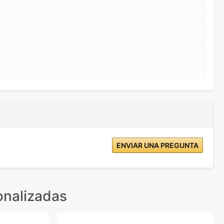
ENVIAR UNA PREGUNTA
onalizadas