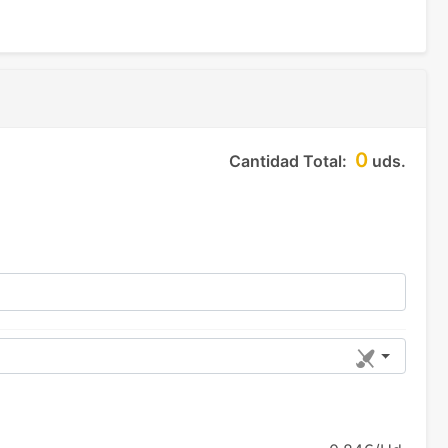
0
Cantidad Total:
uds.