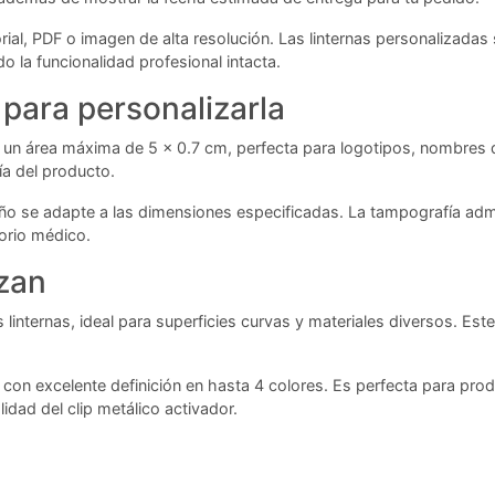
rial, PDF o imagen de alta resolución. Las linternas personalizada
o la funcionalidad profesional intacta.
para personalizarla
un área máxima de 5 x 0.7 cm, perfecta para logotipos, nombres d
ía del producto.
ño se adapte a las dimensiones especificadas. La tampografía admit
sorio médico.
izan
 linternas, ideal para superficies curvas y materiales diversos. E
 con excelente definición en hasta 4 colores. Es perfecta para pro
idad del clip metálico activador.