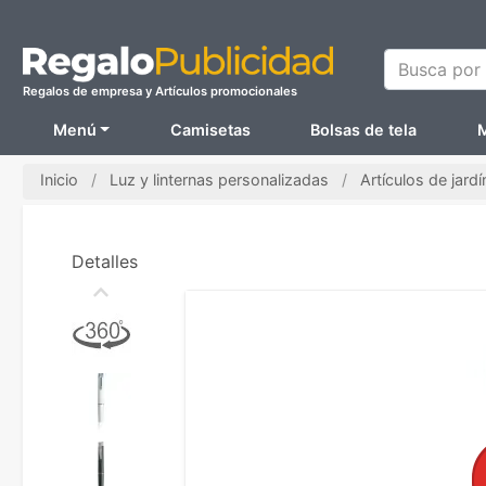
Busca por N
Regalos de empresa y Artículos promocionales
Menú
Camisetas
Bolsas de tela
M
Inicio
Luz y linternas personalizadas
Artículos de jard
Detalles