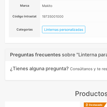
Marca
Makito
Código Intrastat
19735001000
Linternas personalizadas
Categorias
Preguntas frecuentes
sobre
"Linterna para
¿Tienes alguna pregunta?
Consúltanos y te r
Productos
Destacado