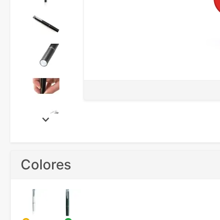
Colores