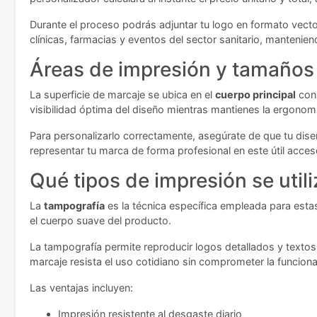
Durante el proceso podrás adjuntar tu logo en formato vecto
clínicas, farmacias y eventos del sector sanitario, manteniend
Áreas de impresión y tamaños 
La superficie de marcaje se ubica en el
cuerpo principal
con 
visibilidad óptima del diseño mientras mantienes la ergonom
Para personalizarlo correctamente, asegúrate de que tu dise
representar tu marca de forma profesional en este útil acce
Qué tipos de impresión se util
La
tampografía
es la técnica específica empleada para estas
el cuerpo suave del producto.
La tampografía permite reproducir logos detallados y textos
marcaje resista el uso cotidiano sin comprometer la funcional
Las ventajas incluyen:
Impresión resistente al desgaste diario