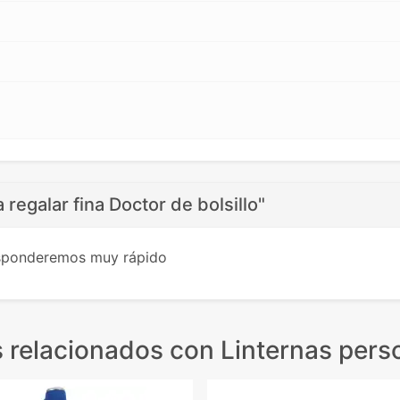
 regalar fina Doctor de bolsillo"
esponderemos muy rápido
 relacionados
con Linternas pers