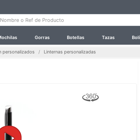
ombre o Ref de Producto
ochilas
Gorras
Botellas
Tazas
Bol
ín personalizados
Linternas personalizadas