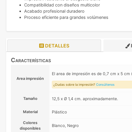
Compatibilidad con diseños multicolor
Acabado profesional duradero
Proceso eficiente para grandes volúmenes
DETALLES
Características
El area de impresión es de 0,7 cm x 5 c
Area impresión
¿Dudas sobre la impresión?
Consúltenos
Tamaño
12,5 x Ø 1,4 cm. aproximadamente.
Material
Plástico
Colores
Blanco, Negro
disponibles