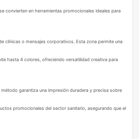
s se convierten en herramientas promocionales ideales para
e clínicas o mensajes corporativos. Esta zona permite una
e hasta 4 colores, ofreciendo versatilidad creativa para
ste método garantiza una impresión duradera y precisa sobre
ductos promocionales del sector sanitario, asegurando que el