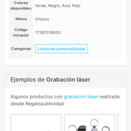
Colores
Verde, Negro, Azul, Rojo
disponibles
Marca
Orizons
Código
17287019000
Intrastat
Linternas personalizadas
Categorias
Ejemplos de
Grabación láser
Algunos productos con
grabación láser
realizada
desde Regalopublicidad.