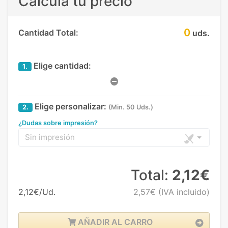
Calcula tu precio
0
Cantidad Total:
uds.
Elige cantidad:
1.
Elige personalizar:
2.
(Min. 50 Uds.)
¿Dudas sobre impresión?
Sin impresión
Total:
2,12€
2,12€/Ud.
2,57€
(IVA incluido)
AÑADIR AL CARRO