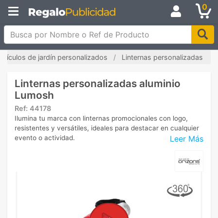
0
Busca por Nombre o Ref de Producto
Artículos de jardín personalizados
Linternas personalizadas
Linternas personalizadas aluminio
Lumosh
Ref:
44178
Ilumina tu marca con linternas promocionales con logo,
resistentes y versátiles, ideales para destacar en cualquier
Leer Más
evento o actividad.