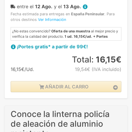
entre el
12 Ago.
y el
13 Ago.
Fecha estimada para entregas en
España Peninsular
.
Para
otros destinos
Ver Información
¿No estas convencido?
Oferta de una muestra
al mejor precio y
verifica la calidad del producto.
1 ud. 16,15€/ud. + Portes
¡Portes gratis* a partir de 99€!
Total:
16,15€
16,15€/Ud.
19,54€
(IVA incluido)
AÑADIR AL CARRO
Conoce la linterna policía
de aleación de aluminio