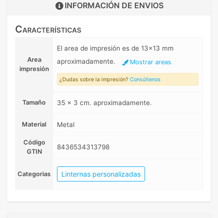
INFORMACIÓN DE
ENVIOS
Características
El area de impresión es de 13x13 mm
Area
aproximadamente.
Mostrar areas
impresión
¿Dudas sobre la impresión?
Consúltenos
Tamaño
35 x 3 cm. aproximadamente.
Material
Metal
Código
8436534313798
GTIN
Linternas personalizadas
Categorias