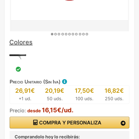
Colores
Precio Unitario (Sin Iva)
26,91€
20,19€
17,50€
16,82€
+1 ud.
50 uds.
100 uds.
250 uds.
16,15€/ud.
Precio:
desde
COMPRA Y PERSONALIZA
Comprandolo hoy lo recibirás: