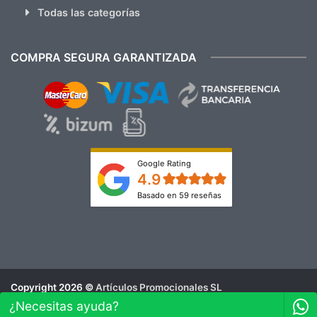
Todas las categorías
COMPRA SEGURA GARANTIZADA
Google Rating
4.9
Basado en 59 reseñas
Copyright 2026 ©
Artículos Promocionales SL
Aviso Legal
¿Necesitas ayuda?