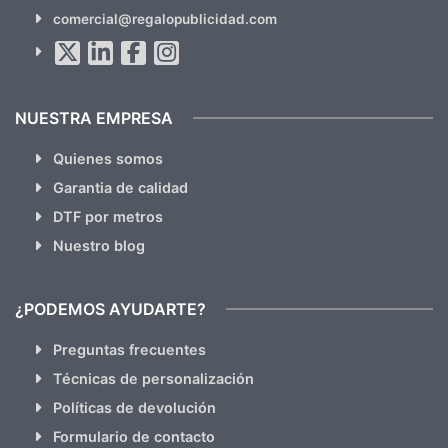
SUSCRÍBETE!!
comercial@regalopublicidad.com
Al suscribirte aceptas nuestras
políticas de privacidad
(No
hacemos Spam)
NUESTRA EMPRESA
Quienes somos
Garantia de calidad
DTF por metros
Nuestro blog
¿PODEMOS AYUDARTE?
Preguntas frecuentes
Técnicas de personalización
Políticas de devolución
Formulario de contacto