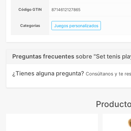
Código GTIN
8714612127865
Juegos personalizados
Categorias
Preguntas frecuentes
sobre
"Set tenis pl
¿Tienes alguna pregunta?
Consúltanos y te r
Producto