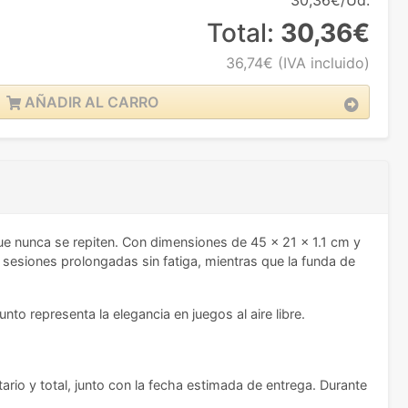
30,36€/Ud.
Total:
30,36€
36,74€
(IVA incluido)
AÑADIR AL CARRO
ue nunca se repiten. Con dimensiones de 45 x 21 x 1.1 cm y
 sesiones prolongadas sin fatiga, mientras que la funda de
to representa la elegancia en juegos al aire libre.
ario y total, junto con la fecha estimada de entrega. Durante