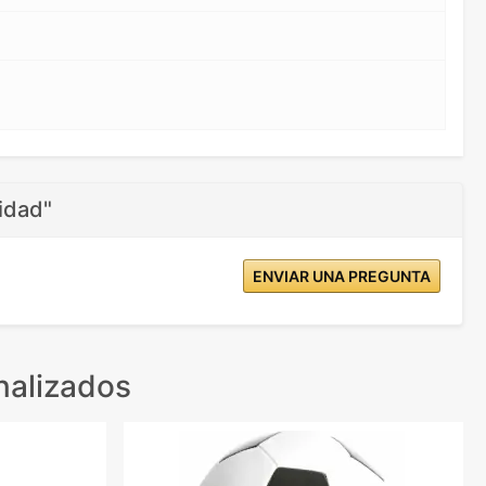
idad"
ENVIAR UNA PREGUNTA
nalizados