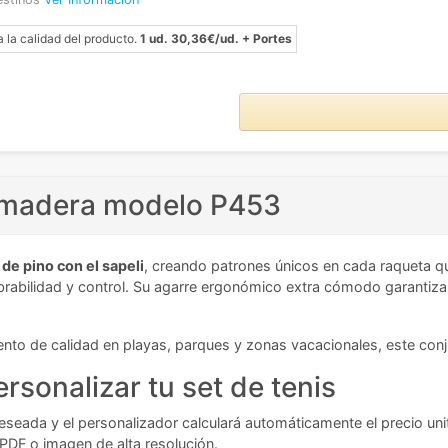
a la calidad del producto.
1 ud. 30,36€/ud. + Portes
is madera modelo P453
de pino con el sapeli
, creando patrones únicos en cada raqueta q
obrabilidad y control. Su agarre ergonómico extra cómodo garantiza
nto de calidad en playas, parques y zonas vacacionales, este conjun
rsonalizar tu set de tenis
deseada y el personalizador calculará automáticamente el precio unit
 PDF o imagen de alta resolución.