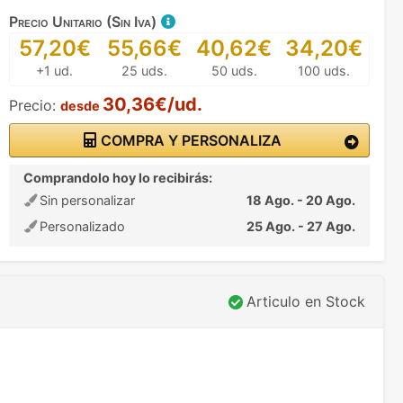
Precio Unitario (Sin Iva)
57,20€
55,66€
40,62€
34,20€
+1 ud.
25 uds.
50 uds.
100 uds.
30,36€/ud.
Precio:
desde
COMPRA Y PERSONALIZA
Comprandolo hoy lo recibirás:
Sin personalizar
18 Ago. - 20 Ago.
Personalizado
25 Ago. - 27 Ago.
Articulo en Stock