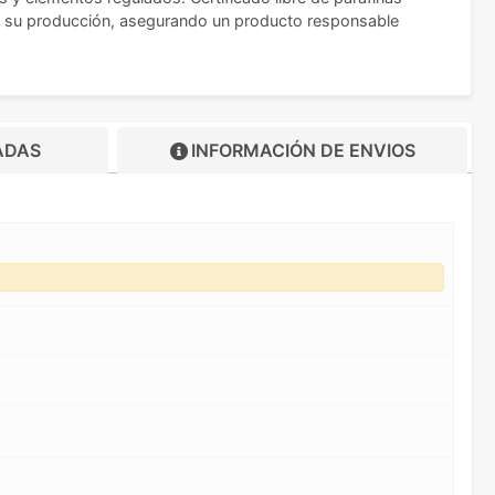
 en su producción, asegurando un producto responsable
ADAS
INFORMACIÓN DE
ENVIOS