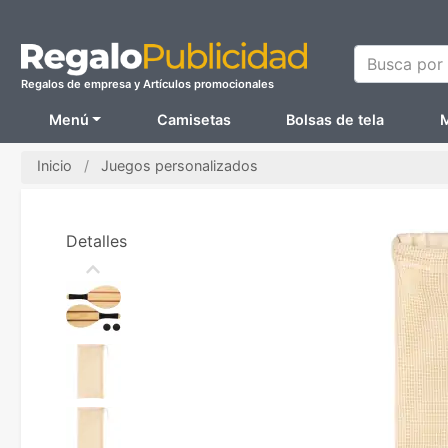
Busca por N
Regalos de empresa y Artículos promocionales
Menú
Camisetas
Bolsas de tela
M
Inicio
Juegos personalizados
Detalles