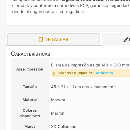
cloradas y conforme a normativas PCP, garantiza seguridad t
desde el origen hasta la entrega final.
DETALLES
Características
El area de impresión es de 140 x 300 m
Area impresión
¿Dudas sobre la impresión?
Consúltenos
Tamaño
45 x 21 x 1,1 cm aproximadamente.
Material
Madera
Colores
Marron
disponibles
Marca
XD Collection