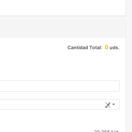
0
Cantidad Total:
uds.