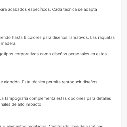
a para acabados específicos. Cada técnica se adapta
tiendo hasta 6 colores para diseños llamativos. Las raquetas
a madera.
ogotipos corporativos como diseños personales en estos
 de algodón. Esta técnica permite reproducir diseños
. La tampografía complementa estas opciones para detalles
nales de alto impacto.
s y elementos regulados. Certificado libre de parafinas