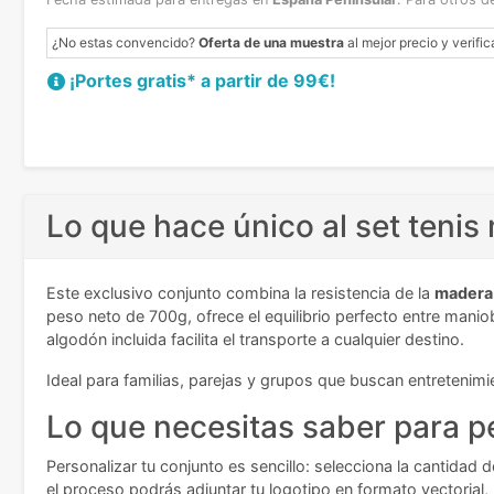
¿No estas convencido?
Oferta de una muestra
al mejor precio y verific
¡Portes gratis* a partir de 99€!
Lo que hace único al set ten
Este exclusivo conjunto combina la resistencia de la
madera 
peso neto de 700g, ofrece el equilibrio perfecto entre mani
algodón incluida facilita el transporte a cualquier destino.
Ideal para familias, parejas y grupos que buscan entretenimie
Lo que necesitas saber para pe
Personalizar tu conjunto es sencillo: selecciona la cantidad 
el proceso podrás adjuntar tu logotipo en formato vectorial,