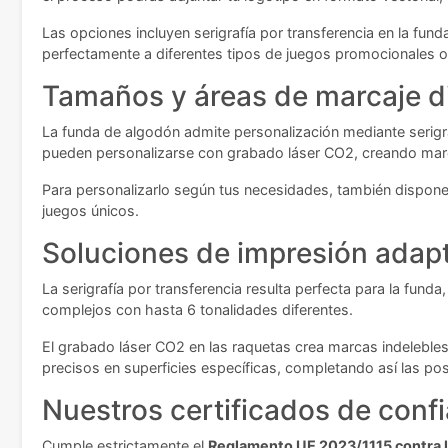
Las opciones incluyen serigrafía por transferencia en la fu
perfectamente a diferentes tipos de juegos promocionales o
Tamaños y áreas de marcaje d
La funda de algodón admite personalización mediante serigra
pueden personalizarse con grabado láser CO2, creando marc
Para personalizarlo según tus necesidades, también dispon
juegos únicos.
Soluciones de impresión adap
La serigrafía por transferencia resulta perfecta para la fund
complejos con hasta 6 tonalidades diferentes.
El grabado láser CO2 en las raquetas crea marcas indeleble
precisos en superficies específicas, completando así las po
Nuestros certificados de conf
Cumple estrictamente el
Reglamento UE 2023/1115 contra l