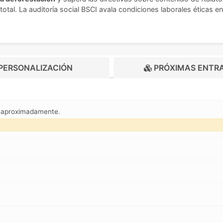
otal. La auditoría social BSCI avala condiciones laborales éticas
PERSONALIZACIÓN
PRÓXIMAS ENTR
m aproximadamente.