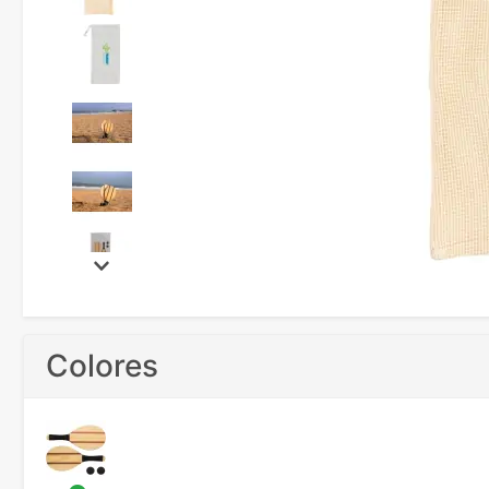
Colores