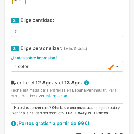
Elige cantidad:
2.
Elige personalizar:
3.
(Min. 5 Uds.)
¿Dudas sobre impresión?
1 color
entre el
12 Ago.
y el
13 Ago.
Fecha estimada para entregas en
España Peninsular
.
Para
otros destinos
Ver Información
¿No estas convencido?
Oferta de una muestra
al mejor precio y
verifica la calidad del producto.
1 ud. 1,84€/ud. + Portes
¡Portes gratis* a partir de 99€!