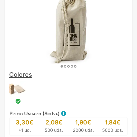
Colores
Precio Unitario (Sin Iva)
3,30€
2,08€
1,90€
1,84€
+1 ud.
500 uds.
2000 uds.
5000 uds.