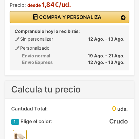
1,84€/ud.
Precio:
desde
COMPRA Y PERSONALIZA
Comprandolo hoy lo recibirás:
Sin personalizar
12 Ago. - 13 Ago.
Personalizado
Envío normal
19 Ago. - 21 Ago.
Envío Express
12 Ago. - 13 Ago.
Calcula tu precio
0
Cantidad Total:
uds.
Crudo
Elige el color:
1.