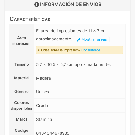
INFORMACIÓN DE
ENVIOS
Características
El area de impresión es de 11 x 7 cm
Area
aproximadamente.
Mostrar areas
impresión
¿Dudas sobre la impresión?
Consúltenos
Tamaño
5,7 x 16,5 x 5,7 cm aproximadamente.
Material
Madera
Género
Unisex
Colores
Crudo
disponibles
Marca
Stamina
Código
8434344978985