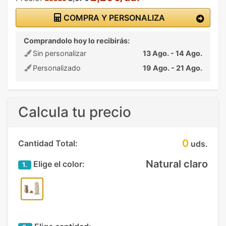
COMPRA Y PERSONALIZA
Comprandolo hoy lo recibirás:
Sin personalizar
13 Ago. - 14 Ago.
Personalizado
19 Ago. - 21 Ago.
Calcula tu precio
0
Cantidad Total:
uds.
Natural claro
Elige el color:
1.