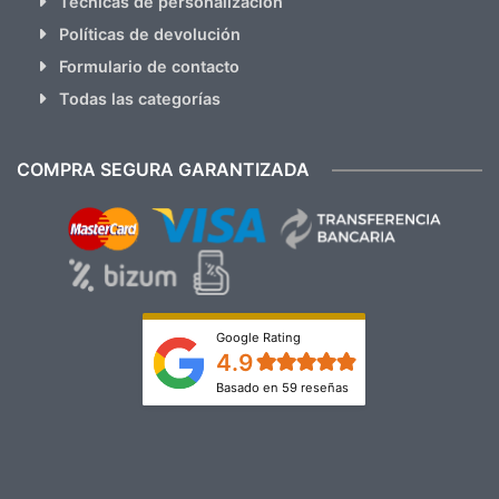
Técnicas de personalización
Políticas de devolución
Formulario de contacto
Todas las categorías
COMPRA SEGURA GARANTIZADA
Google Rating
4.9
Basado en 59 reseñas