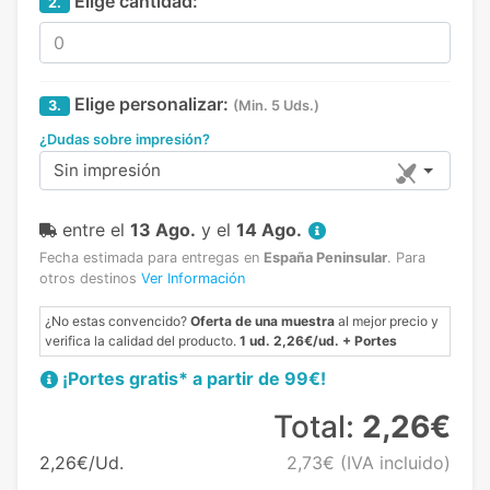
Elige cantidad:
2.
Elige personalizar:
3.
(Min. 5 Uds.)
¿Dudas sobre impresión?
Sin impresión
entre el
13 Ago.
y el
14 Ago.
Fecha estimada para entregas en
España Peninsular
.
Para
otros destinos
Ver Información
¿No estas convencido?
Oferta de una muestra
al mejor precio y
verifica la calidad del producto.
1 ud. 2,26€/ud. + Portes
¡Portes gratis* a partir de 99€!
Total:
2,26€
2,26€/Ud.
2,73€
(IVA incluido)