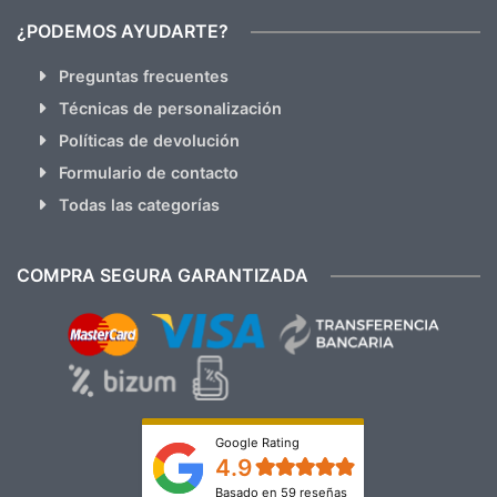
¿PODEMOS AYUDARTE?
Preguntas frecuentes
Técnicas de personalización
Políticas de devolución
Formulario de contacto
Todas las categorías
COMPRA SEGURA GARANTIZADA
Google Rating
4.9
Basado en 59 reseñas