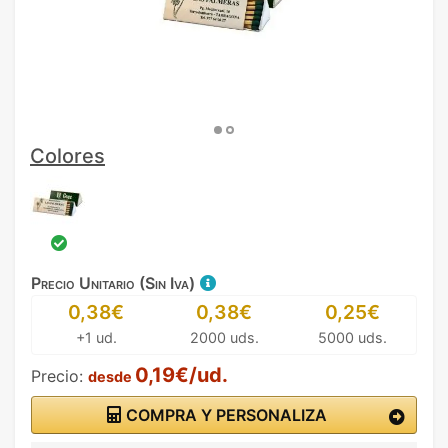
Colores
Precio Unitario (Sin Iva)
0,38€
0,38€
0,25€
+1 ud.
2000 uds.
5000 uds.
0,19€/ud.
Precio:
desde
COMPRA Y PERSONALIZA