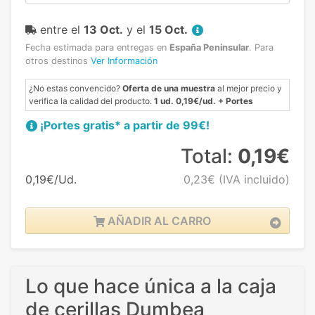
entre el
13 Oct.
y el
15 Oct.
Fecha estimada para entregas en
España Peninsular
.
Para
otros destinos
Ver Información
¿No estas convencido?
Oferta de una muestra
al mejor precio y
verifica la calidad del producto.
1 ud. 0,19€/ud. + Portes
¡Portes gratis* a partir de 99€!
Total:
0,19€
0,19€/Ud.
0,23€
(IVA incluido)
AÑADIR AL CARRO
Lo que hace única a la caja
de cerillas Dumbea