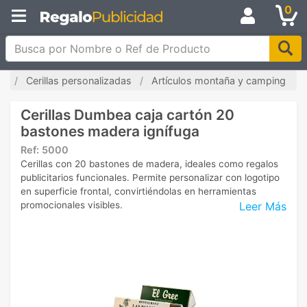
0
Busca por Nombre o Ref de Producto
io
Cerillas personalizadas
Artículos montaña y camping
Cerillas Dumbea caja cartón 20
bastones madera ignífuga
Ref:
5000
Cerillas con 20 bastones de madera, ideales como regalos
publicitarios funcionales. Permite personalizar con logotipo
en superficie frontal, convirtiéndolas en herramientas
Leer Más
promocionales visibles.