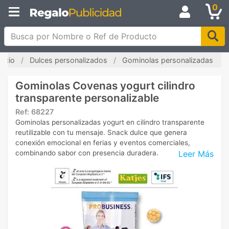
0
Busca por Nombre o Ref de Producto
nicio
Dulces personalizados
Gominolas personalizadas
Gominolas Covenas yogurt cilindro
transparente personalizable
Ref:
68227
Gominolas personalizadas yogurt en cilindro transparente
reutilizable con tu mensaje. Snack dulce que genera
conexión emocional en ferias y eventos comerciales,
Leer Más
combinando sabor con presencia duradera.