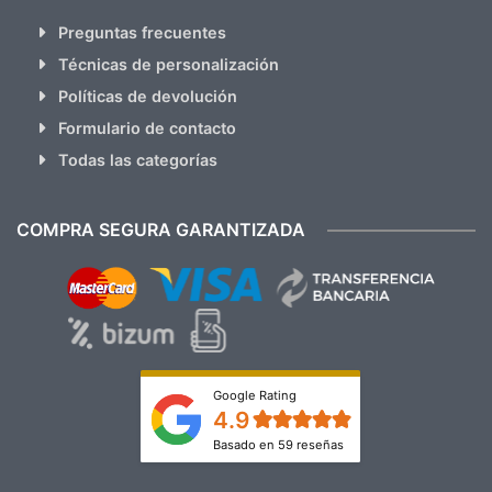
Preguntas frecuentes
Técnicas de personalización
Políticas de devolución
Formulario de contacto
Todas las categorías
COMPRA SEGURA GARANTIZADA
Google Rating
4.9
Basado en 59 reseñas