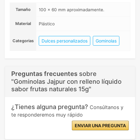
Tamaño
100 x 60 mm aproximadamente.
Material
Plástico
Dulces personalizados
Gominolas
Categorias
Preguntas frecuentes
sobre
"Gominolas Jajpur con relleno líquido
sabor frutas naturales 15g"
¿Tienes alguna pregunta?
Consúltanos y
te responderemos muy rápido
ENVIAR UNA PREGUNTA