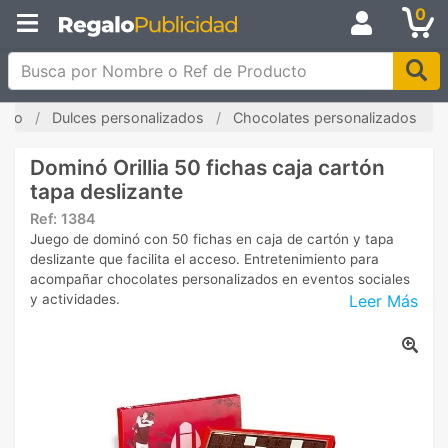
0
Busca por Nombre o Ref de Producto
icio
Dulces personalizados
Chocolates personalizados
Dominó Orillia 50 fichas caja cartón
tapa deslizante
Ref:
1384
Juego de dominó con 50 fichas en caja de cartón y tapa
deslizante que facilita el acceso. Entretenimiento para
acompañar chocolates personalizados en eventos sociales
Leer Más
y actividades.