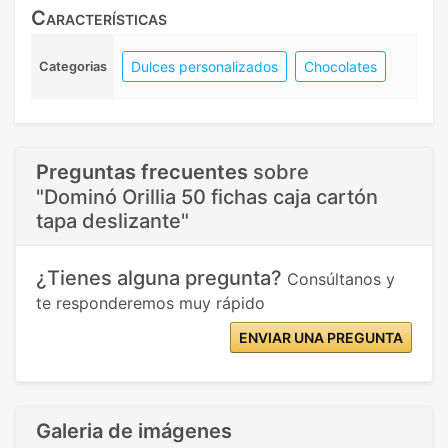
Características
Dulces personalizados
Chocolates
Categorias
Preguntas frecuentes
sobre
"Dominó Orillia 50 fichas caja cartón
tapa deslizante"
¿Tienes alguna pregunta?
Consúltanos y
te responderemos muy rápido
ENVIAR UNA PREGUNTA
Galeria de imágenes