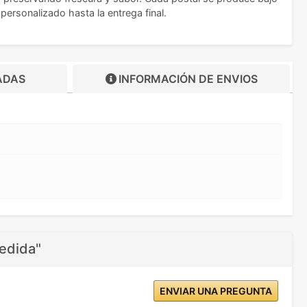
personalizado hasta la entrega final.
ADAS
INFORMACIÓN DE
ENVIOS
medida"
ENVIAR UNA PREGUNTA