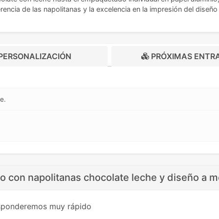
encia de las napolitanas y la excelencia en la impresión del diseño 
PERSONALIZACIÓN
PRÓXIMAS ENTR
e.
o con napolitanas chocolate leche y diseño a 
esponderemos muy rápido