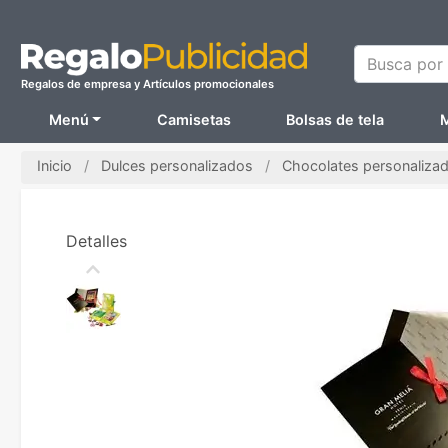
Busca por N
Regalos de empresa y Artículos promocionales
Menú
Camisetas
Bolsas de tela
M
Inicio
Dulces personalizados
Chocolates personaliza
Detalles