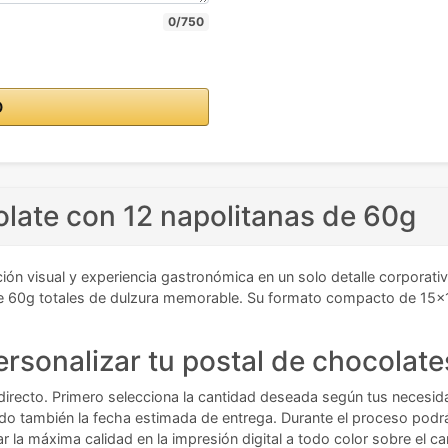
0/750
O
olate con 12 napolitanas de 60g
n visual y experiencia gastronómica en un solo detalle corporativ
e 60g totales de dulzura memorable. Su formato compacto de 15x10 
rsonalizar tu postal de chocolate
 directo. Primero selecciona la cantidad deseada según tus necesi
ando también la fecha estimada de entrega. Durante el proceso podr
r la máxima calidad en la impresión digital a todo color sobre el ca