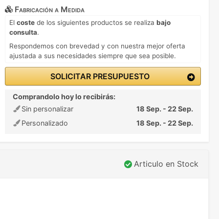
Fabricación a Medida
El
coste
de los siguientes productos se realiza
bajo
consulta
.
Respondemos con brevedad y con nuestra mejor oferta
ajustada a sus necesidades siempre que sea posible.
SOLICITAR PRESUPUESTO
Comprandolo hoy lo recibirás:
Sin personalizar
18 Sep. - 22 Sep.
Personalizado
18 Sep. - 22 Sep.
Articulo en Stock