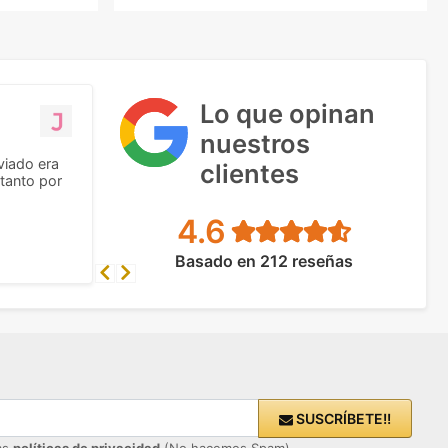
Lo que opinan
nuestros
viado era
clientes
tanto por
4.6
Basado en 212 reseñas
Previous
Next
SUSCRÍBETE!!