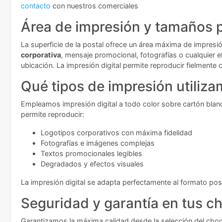
contacto
con nuestros comerciales
Área de impresión y tamaños p
La superficie de la postal ofrece un área máxima de impres
corporativa
, mensaje promocional, fotografías o cualquier e
ubicación. La impresión digital permite reproducir fielmente 
Qué tipos de impresión utiliz
Empleamos impresión digital a todo color sobre cartón blanco
permite reproducir:
Logotipos corporativos con máxima fidelidad
Fotografías e imágenes complejas
Textos promocionales legibles
Degradados y efectos visuales
La impresión digital se adapta perfectamente al formato po
Seguridad y garantía en tus c
Garantizamos la máxima calidad desde la selección del choc