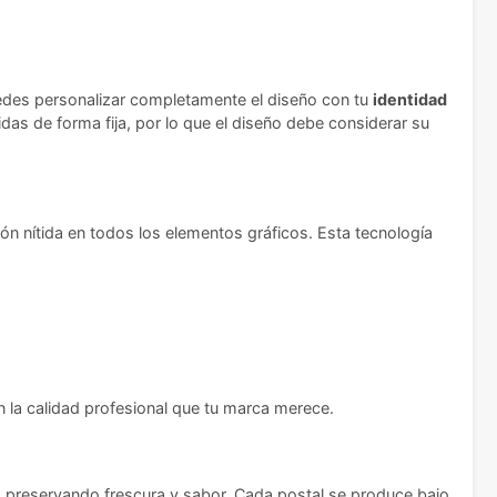
uedes personalizar completamente el diseño con tu
identidad
das de forma fija, por lo que el diseño debe considerar su
ión nítida en todos los elementos gráficos. Esta tecnología
 la calidad profesional que tu marca merece.
, preservando frescura y sabor. Cada postal se produce bajo