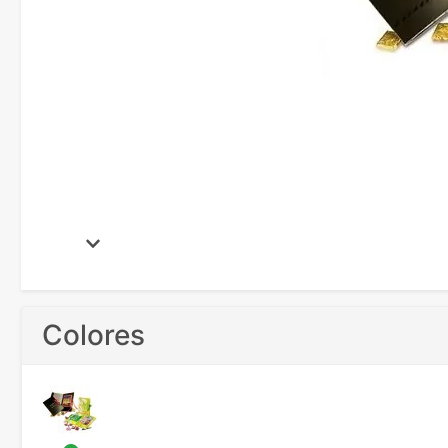
Colores