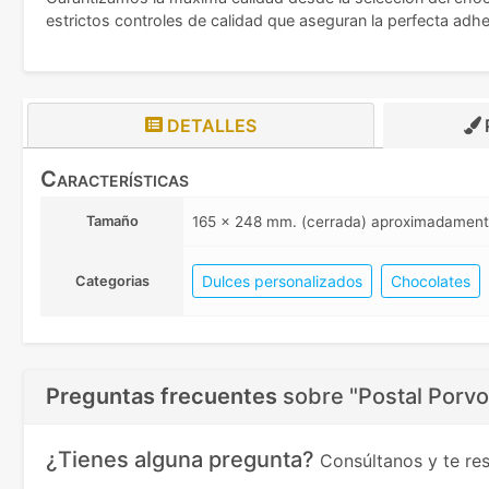
estrictos controles de calidad que aseguran la perfecta adher
DETALLES
Características
Tamaño
165 x 248 mm. (cerrada) aproximadament
Dulces personalizados
Chocolates
Categorias
Preguntas frecuentes
sobre
"Postal Porvo
¿Tienes alguna pregunta?
Consúltanos y te r