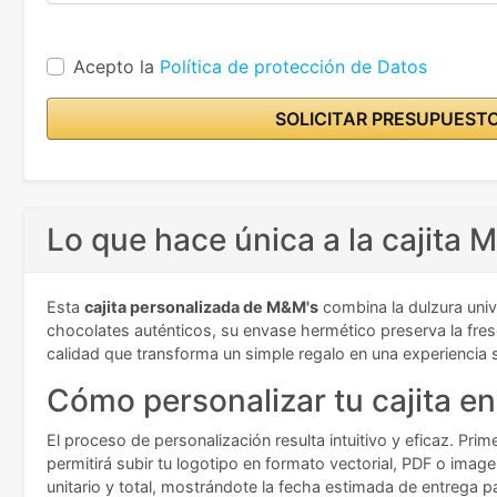
Acepto la
Política de protección de Datos
SOLICITAR PRESUPUEST
Lo que hace única a la cajita 
Esta
cajita personalizada de M&M's
combina la dulzura uni
chocolates auténticos, su envase hermético preserva la fresc
calidad que transforma un simple regalo en una experiencia
Cómo personalizar tu cajita e
El proceso de personalización resulta intuitivo y eficaz. Pr
permitirá subir tu logotipo en formato vectorial, PDF o image
unitario y total, mostrándote la fecha estimada de entrega pa