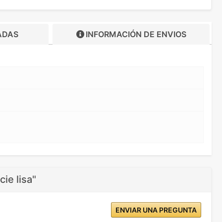
ADAS
INFORMACIÓN DE
ENVIOS
ie lisa"
ENVIAR UNA PREGUNTA