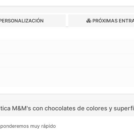
PERSONALIZACIÓN
PRÓXIMAS ENTR
tica M&M's con chocolates de colores y superfic
esponderemos muy rápido