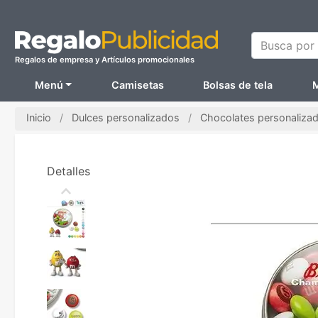
Busca por N
Regalos de empresa y Artículos promocionales
Menú
Camisetas
Bolsas de tela
M
Inicio
Dulces personalizados
Chocolates personaliza
Detalles