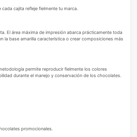
cada cajita refleje fielmente tu marca.
cajita. El área máxima de impresión abarca prácticamente toda
en la base amarilla característica o crear composiciones más
 metodología permite reproducir fielmente los colores
bilidad durante el manejo y conservación de los chocolates.
 chocolates promocionales.