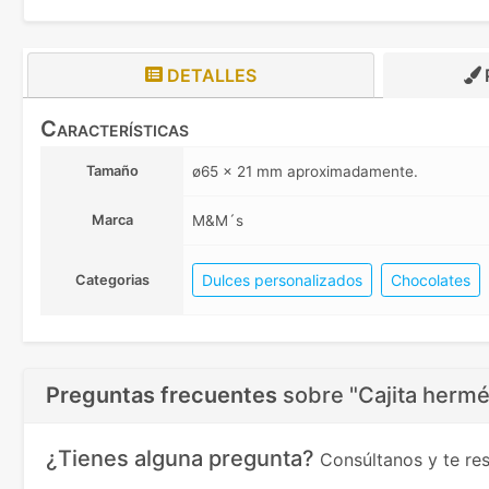
DETALLES
Características
Tamaño
ø65 x 21 mm aproximadamente.
Marca
M&M´s
Dulces personalizados
Chocolates
Categorias
Preguntas frecuentes
sobre
"Cajita hermé
¿Tienes alguna pregunta?
Consúltanos y te r