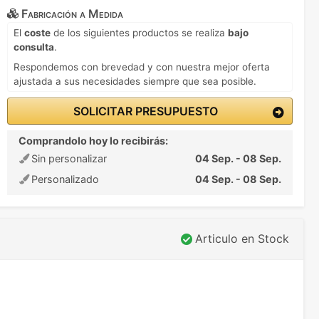
Fabricación a Medida
El
coste
de los siguientes productos se realiza
bajo
consulta
.
Respondemos con brevedad y con nuestra mejor oferta
ajustada a sus necesidades siempre que sea posible.
SOLICITAR PRESUPUESTO
Comprandolo hoy lo recibirás:
Sin personalizar
04 Sep. - 08 Sep.
Personalizado
04 Sep. - 08 Sep.
Articulo en Stock