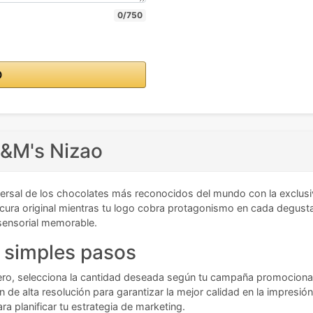
0/750
O
M&M's Nizao
versal de los chocolates más reconocidos del mundo con la exclu
ura original mientras tu logo cobra protagonismo en cada degustació
 sensorial memorable.
n simples pasos
imero, selecciona la cantidad deseada según tu campaña promocional
n de alta resolución para garantizar la mejor calidad en la impresió
ra planificar tu estrategia de marketing.