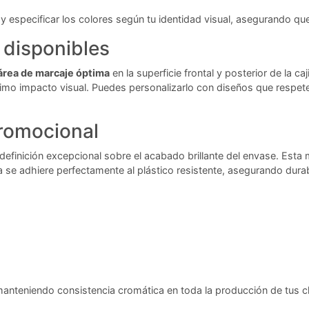
 especificar los colores según tu identidad visual, asegurando que 
 disponibles
área de marcaje óptima
en la superficie frontal y posterior de la 
áximo impacto visual. Puedes personalizarlo con diseños que respet
promocional
 definición excepcional sobre el acabado brillante del envase. Esta
a se adhiere perfectamente al plástico resistente, asegurando dura
, manteniendo consistencia cromática en toda la producción de tus