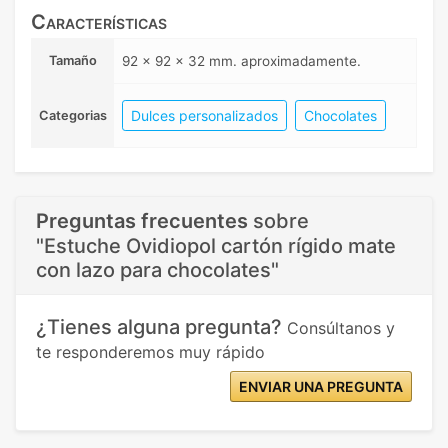
Características
Tamaño
92 x 92 x 32 mm. aproximadamente.
Dulces personalizados
Chocolates
Categorias
Preguntas frecuentes
sobre
"Estuche Ovidiopol cartón rígido mate
con lazo para chocolates"
¿Tienes alguna pregunta?
Consúltanos y
te responderemos muy rápido
ENVIAR UNA PREGUNTA