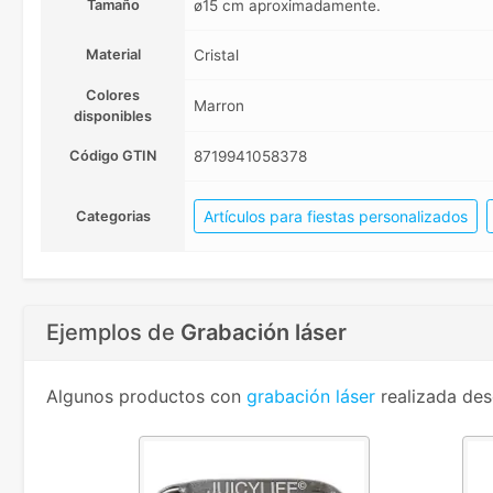
Tamaño
ø15 cm aproximadamente.
Material
Cristal
Colores
Marron
disponibles
Código GTIN
8719941058378
Artículos para fiestas personalizados
Categorias
Ejemplos de
Grabación láser
Algunos productos con
grabación láser
realizada des