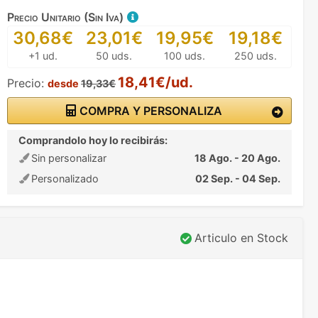
Precio Unitario (Sin Iva)
30,68€
23,01€
19,95€
19,18€
+1 ud.
50 uds.
100 uds.
250 uds.
18,41€/ud.
Precio:
desde
19,33€
COMPRA Y PERSONALIZA
Comprandolo hoy lo recibirás:
Sin personalizar
18 Ago. - 20 Ago.
Personalizado
02 Sep. - 04 Sep.
Articulo en Stock