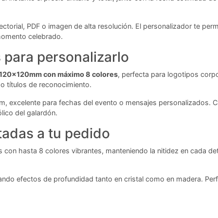
ctorial, PDF o imagen de alta resolución. El personalizador te permi
l momento celebrado.
para personalizarlo
ta 120x120mm con máximo 8 colores
, perfecta para logotipos corp
 títulos de reconocimiento.
m, excelente para fechas del evento o mensajes personalizados. C
lico del galardón.
tadas a tu pedido
con hasta 8 colores vibrantes, manteniendo la nitidez en cada deta
ndo efectos de profundidad tanto en cristal como en madera. Perf