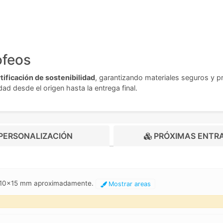
ofeos
ificación de sostenibilidad
, garantizando materiales seguros y 
d desde el origen hasta la entrega final.
PERSONALIZACIÓN
PRÓXIMAS ENTR
 110x15 mm aproximadamente.
Mostrar areas