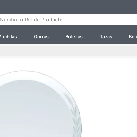
ombre o Ref de Producto
ochilas
Gorras
Botellas
Tazas
Bol