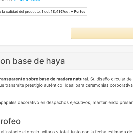
a la calidad del producto.
1 ud. 18,41€/ud. + Portes
 con base de haya
 transparente sobre base de madera natural
. Su diseño circular de
que transmite prestigio auténtico. Ideal para ceremonias corporat
sapapeles decorativo en despachos ejecutivos, manteniendo present
trofeo
l instante el precio unitario y total, junto con la fecha estimada d