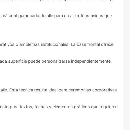
tirá configurar cada detalle para crear trofeos únicos que
orativos o emblemas institucionales. La base frontal ofrece
ada superficie puede personalizarse independientemente,
lle. Esta técnica resulta ideal para ceremonias corporativas
ecto para textos, fechas y elementos gráficos que requieren