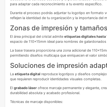
para adaptar cada reconocimiento a tu evento específico.
Durante el proceso podrás adjuntar tu logotipo en formato ve
reflejen la identidad de tu organización y la importancia de
Zonas de impresión y tamaños 
El área principal del cristal admite
etiquetas digitales has
espacio de 110x15mm ideal para nombres de galardonados o
La base trasera proporciona una zona adicional de 110x15m
permitiendo diseños multicapa que enriquecen el valor simbó
Soluciones de impresión adap
La
etiqueta digital
reproduce logotipos y diseños complejos 
que requieren reproducir identidades visuales completas.
El
grabado láser
ofrece marcaje permanente y elegante, crea
durabilidad absoluta y acabado profesional.
Técnicas de marcaje disponibles: