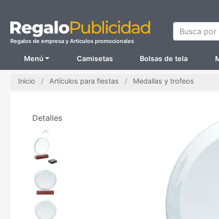
Busca por N
Regalos de empresa y Artículos promocionales
Menú
Camisetas
Bolsas de tela
M
Inicio
Artículos para fiestas
Medallas y trofeos
Detalles