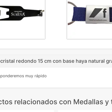
cristal redondo 15 cm con base haya natural g
esponderemos muy rápido
tos relacionados
con Medallas y 