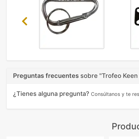
Previous
Preguntas frecuentes
sobre
"Trofeo Keen 
¿Tienes alguna pregunta?
Consúltanos y te r
Produc