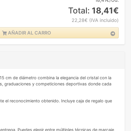
18,41€/Ud.
Total:
18,41€
22,28€
(IVA incluido)
AÑADIR AL CARRO
 15 cm de diámetro combina la elegancia del cristal con la
ivas, graduaciones y competiciones deportivas donde cada
e el reconocimiento obtenido. Incluye caja de regalo que
e entrega. Puedes elegir entre múltiples técnicas de marcaje