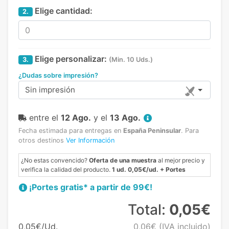
Elige cantidad:
2.
Elige personalizar:
3.
(Min. 10 Uds.)
¿Dudas sobre impresión?
Sin impresión
entre el
12 Ago.
y el
13 Ago.
Fecha estimada para entregas en
España Peninsular
.
Para
otros destinos
Ver Información
¿No estas convencido?
Oferta de una muestra
al mejor precio y
verifica la calidad del producto.
1 ud. 0,05€/ud. + Portes
¡Portes gratis* a partir de 99€!
Total:
0,05€
0,05€/Ud.
0,06€
(IVA incluido)