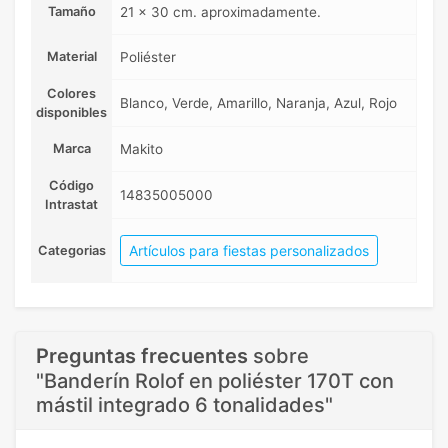
Tamaño
21 x 30 cm. aproximadamente.
Material
Poliéster
Colores
Blanco, Verde, Amarillo, Naranja, Azul, Rojo
disponibles
Marca
Makito
Código
14835005000
Intrastat
Artículos para fiestas personalizados
Categorias
Preguntas frecuentes
sobre
"Banderín Rolof en poliéster 170T con
mástil integrado 6 tonalidades"