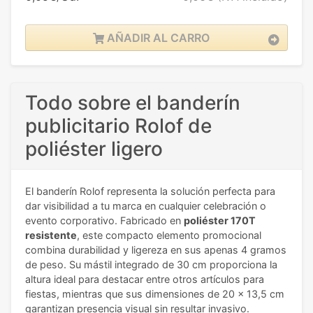
AÑADIR AL CARRO
Todo sobre el banderín
publicitario Rolof de
poliéster ligero
El banderín Rolof representa la solución perfecta para
dar visibilidad a tu marca en cualquier celebración o
evento corporativo. Fabricado en
poliéster 170T
resistente
, este compacto elemento promocional
combina durabilidad y ligereza en sus apenas 4 gramos
de peso. Su mástil integrado de 30 cm proporciona la
altura ideal para destacar entre otros artículos para
fiestas, mientras que sus dimensiones de 20 x 13,5 cm
garantizan presencia visual sin resultar invasivo.