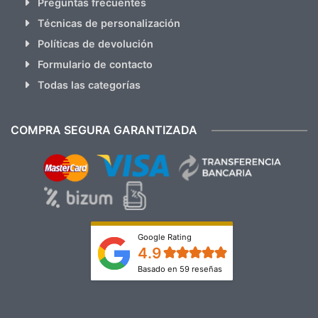
Preguntas frecuentes
Técnicas de personalización
Políticas de devolución
Formulario de contacto
Todas las categorías
COMPRA SEGURA GARANTIZADA
Google Rating
4.9
Basado en 59 reseñas