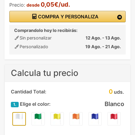
0,05€/ud.
Precio:
desde
COMPRA Y PERSONALIZA
Comprandolo hoy lo recibirás:
Sin personalizar
12 Ago. - 13 Ago.
Personalizado
19 Ago. - 21 Ago.
Calcula tu precio
0
Cantidad Total:
uds.
Blanco
Elige el color:
1.