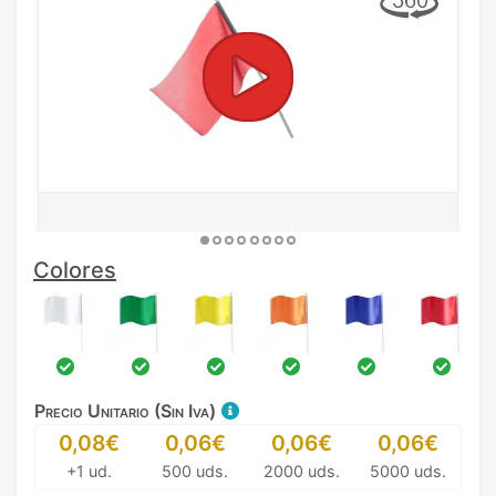
Colores
Precio Unitario (Sin Iva)
0,08€
0,06€
0,06€
0,06€
+1 ud.
500 uds.
2000 uds.
5000 uds.