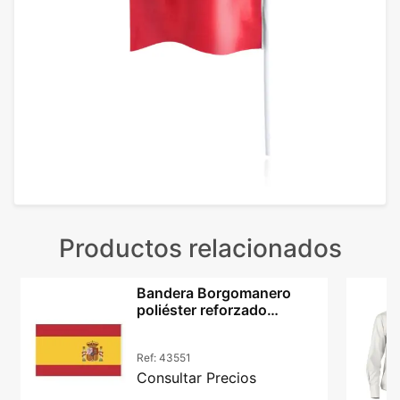
Productos relacionados
Bandera Borgomanero
poliéster reforzado
impresión alta definición
Ref:
43551
Consultar Precios