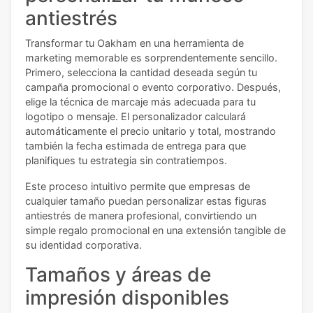
antiestrés
Transformar tu Oakham en una herramienta de
marketing memorable es sorprendentemente sencillo.
Primero, selecciona la cantidad deseada según tu
campaña promocional o evento corporativo. Después,
elige la técnica de marcaje más adecuada para tu
logotipo o mensaje. El personalizador calculará
automáticamente el precio unitario y total, mostrando
también la fecha estimada de entrega para que
planifiques tu estrategia sin contratiempos.
Este proceso intuitivo permite que empresas de
cualquier tamaño puedan personalizar estas figuras
antiestrés de manera profesional, convirtiendo un
simple regalo promocional en una extensión tangible de
su identidad corporativa.
Tamaños y áreas de
impresión disponibles