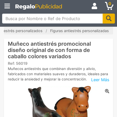
0
Busca por Nombre o Ref de Producto
antiestrés personalizados
Figuras antiestrés personalizadas
Muñeco antiestrés promocional
diseño original de con forma de
caballo colores variados
Ref:
56019
Muñecos antiestrés que combinan diversión y alivio,
fabricados con materiales suaves y duraderos, ideales para
Leer Más
reducir la ansiedad y mejorar la concentración.