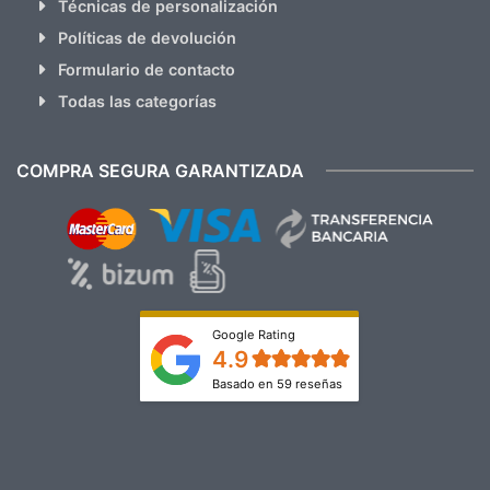
Técnicas de personalización
Políticas de devolución
Formulario de contacto
Todas las categorías
COMPRA SEGURA GARANTIZADA
Google Rating
4.9
Basado en 59 reseñas