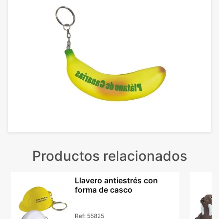
Productos relacionados
Llavero antiestrés con
forma de casco
Ref:
55825