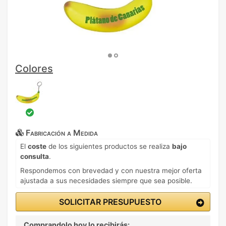
Colores
Fabricación a Medida
El
coste
de los siguientes productos se realiza
bajo
consulta
.
Respondemos con brevedad y con nuestra mejor oferta
ajustada a sus necesidades siempre que sea posible.
SOLICITAR PRESUPUESTO
Comprandolo hoy lo recibirás: