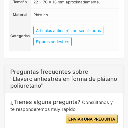
Tamaño
22 x 70 x 18 mm aproximadamente.
Material
Plástico
Artículos antiestrés personalizados
Categorias
Figuras antiestrés
Preguntas frecuentes
sobre
"Llavero antiestrés en forma de plátano
poliuretano"
¿Tienes alguna pregunta?
Consúltanos y
te responderemos muy rápido
ENVIAR UNA PREGUNTA