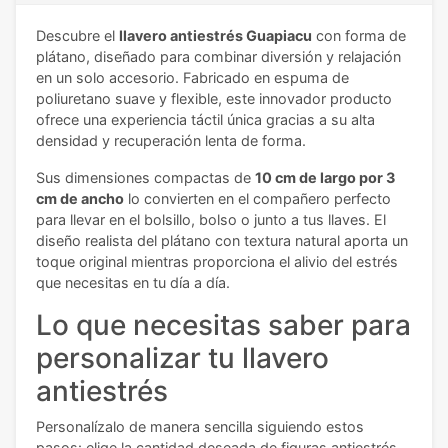
Descubre el
llavero antiestrés Guapiacu
con forma de
plátano, diseñado para combinar diversión y relajación
en un solo accesorio. Fabricado en espuma de
poliuretano suave y flexible, este innovador producto
ofrece una experiencia táctil única gracias a su alta
densidad y recuperación lenta de forma.
Sus dimensiones compactas de
10 cm de largo por 3
cm de ancho
lo convierten en el compañero perfecto
para llevar en el bolsillo, bolso o junto a tus llaves. El
diseño realista del plátano con textura natural aporta un
toque original mientras proporciona el alivio del estrés
que necesitas en tu día a día.
Lo que necesitas saber para
personalizar tu llavero
antiestrés
Personalízalo de manera sencilla siguiendo estos
pasos: elige la cantidad deseada de figuras antiestrés,