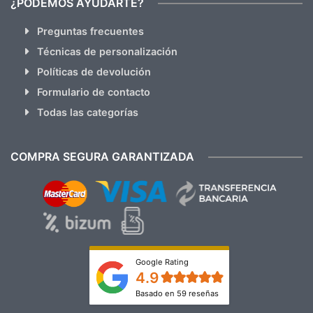
¿PODEMOS AYUDARTE?
Preguntas frecuentes
Técnicas de personalización
Políticas de devolución
Formulario de contacto
Todas las categorías
COMPRA SEGURA GARANTIZADA
Google Rating
4.9
Basado en 59 reseñas