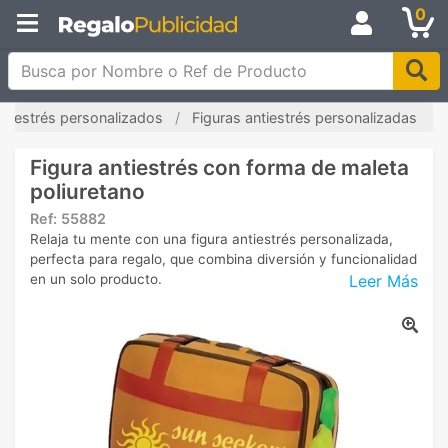
0
Busca por Nombre o Ref de Producto
antiestrés personalizados
Figuras antiestrés personalizadas
Figura antiestrés con forma de maleta
poliuretano
Ref:
55882
Relaja tu mente con una figura antiestrés personalizada,
perfecta para regalo, que combina diversión y funcionalidad
Leer Más
en un solo producto.