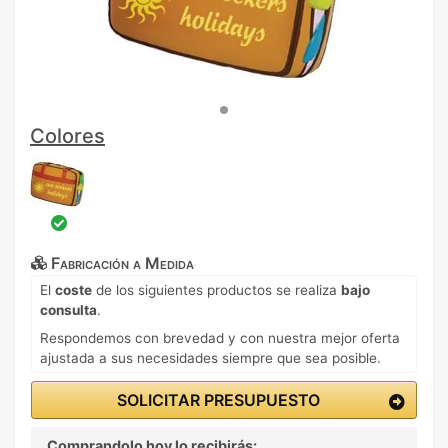
Colores
Fabricación a Medida
El
coste
de los siguientes productos se realiza
bajo
consulta
.
Respondemos con brevedad y con nuestra mejor oferta
ajustada a sus necesidades siempre que sea posible.
SOLICITAR PRESUPUESTO
Comprandolo hoy lo recibirás: