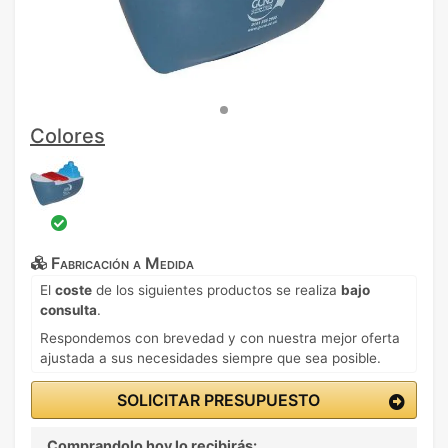
Colores
Fabricación a Medida
El
coste
de los siguientes productos se realiza
bajo
consulta
.
Respondemos con brevedad y con nuestra mejor oferta
ajustada a sus necesidades siempre que sea posible.
SOLICITAR PRESUPUESTO
Comprandolo hoy lo recibirás: