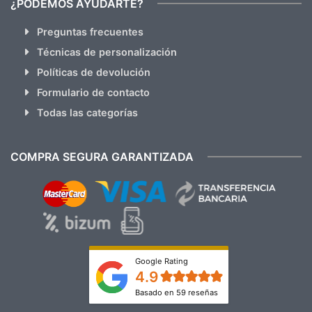
¿PODEMOS AYUDARTE?
Preguntas frecuentes
Técnicas de personalización
Políticas de devolución
Formulario de contacto
Todas las categorías
COMPRA SEGURA GARANTIZADA
Google Rating
4.9
Basado en 59 reseñas