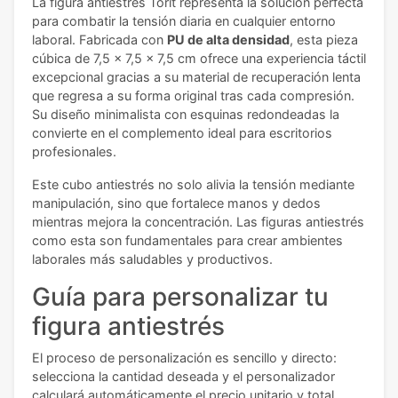
La figura antiestrés Torit representa la solución perfecta
para combatir la tensión diaria en cualquier entorno
laboral. Fabricada con
PU de alta densidad
, esta pieza
cúbica de 7,5 x 7,5 x 7,5 cm ofrece una experiencia táctil
excepcional gracias a su material de recuperación lenta
que regresa a su forma original tras cada compresión.
Su diseño minimalista con esquinas redondeadas la
convierte en el complemento ideal para escritorios
profesionales.
Este cubo antiestrés no solo alivia la tensión mediante
manipulación, sino que fortalece manos y dedos
mientras mejora la concentración. Las figuras antiestrés
como esta son fundamentales para crear ambientes
laborales más saludables y productivos.
Guía para personalizar tu
figura antiestrés
El proceso de personalización es sencillo y directo:
selecciona la cantidad deseada y el personalizador
calculará automáticamente el precio unitario y total,