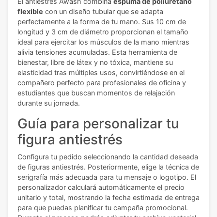
El antiestrés Awash combina
espuma de poliuretano
flexible
con un diseño tubular que se adapta
perfectamente a la forma de tu mano. Sus 10 cm de
longitud y 3 cm de diámetro proporcionan el tamaño
ideal para ejercitar los músculos de la mano mientras
alivia tensiones acumuladas. Esta herramienta de
bienestar, libre de látex y no tóxica, mantiene su
elasticidad tras múltiples usos, convirtiéndose en el
compañero perfecto para profesionales de oficina y
estudiantes que buscan momentos de relajación
durante su jornada.
Guía para personalizar tu
figura antiestrés
Configura tu pedido seleccionando la cantidad deseada
de figuras antiestrés. Posteriormente, elige la técnica de
serigrafía más adecuada para tu mensaje o logotipo. El
personalizador calculará automáticamente el precio
unitario y total, mostrando la fecha estimada de entrega
para que puedas planificar tu campaña promocional.