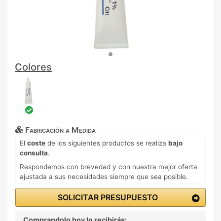
Colores
Fabricación a Medida
El
coste
de los siguientes productos se realiza
bajo
consulta
.
Respondemos con brevedad y con nuestra mejor oferta
ajustada a sus necesidades siempre que sea posible.
SOLICITAR PRESUPUESTO
Comprandolo hoy lo recibirás: