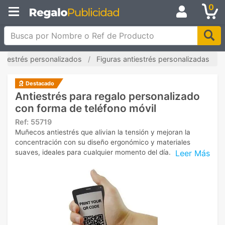
0
Busca por Nombre o Ref de Producto
antiestrés personalizados
Figuras antiestrés personalizadas
Destacado
Antiestrés para regalo personalizado
con forma de teléfono móvil
Ref:
55719
Muñecos antiestrés que alivian la tensión y mejoran la
concentración con su diseño ergonómico y materiales
Leer Más
suaves, ideales para cualquier momento del día.