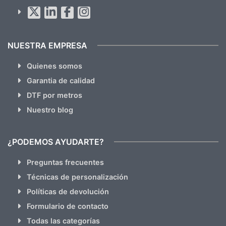
Al suscribirte aceptas nuestras
políticas de privacidad
(No
hacemos Spam)
NUESTRA EMPRESA
Quienes somos
Garantia de calidad
DTF por metros
Nuestro blog
¿PODEMOS AYUDARTE?
Preguntas frecuentes
Técnicas de personalización
Políticas de devolución
Formulario de contacto
Todas las categorías