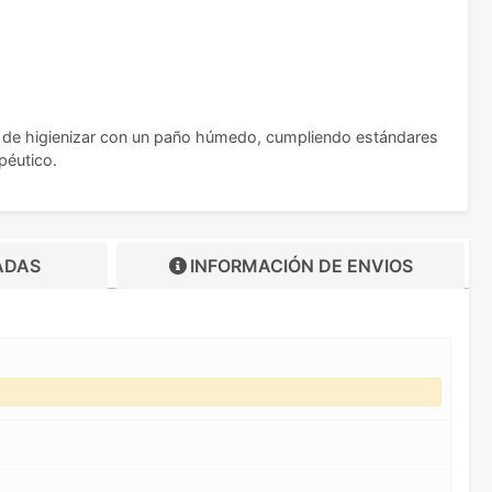
cil de higienizar con un paño húmedo, cumpliendo estándares
péutico.
ADAS
INFORMACIÓN DE
ENVIOS