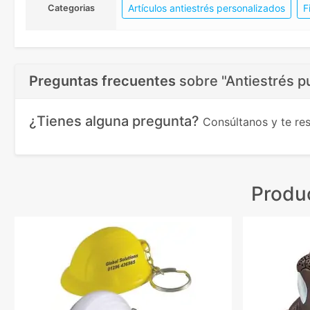
Artículos antiestrés personalizados
F
Categorias
Preguntas frecuentes
sobre
"Antiestrés p
¿Tienes alguna pregunta?
Consúltanos y te r
Produ