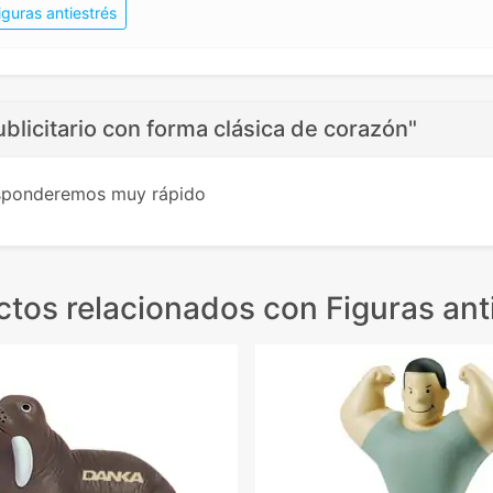
iguras antiestrés
ublicitario con forma clásica de corazón"
esponderemos muy rápido
ctos relacionados
con Figuras ant