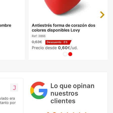
Next
hombre
Antiestrés forma de corazón dos
colores disponibles Lovy
Ref:
3866
0,63€
Descuento
-5%
Precio desde
0,60
€/ud.
Lo que opinan
nuestros
viado era
clientes
tanto por