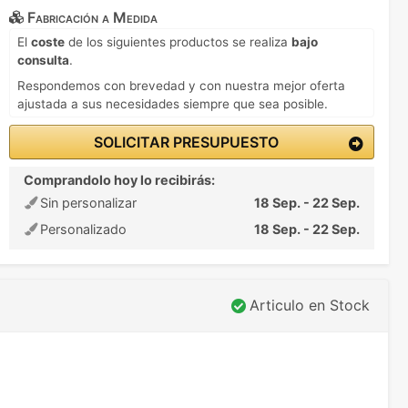
Fabricación a Medida
El
coste
de los siguientes productos se realiza
bajo
consulta
.
Respondemos con brevedad y con nuestra mejor oferta
ajustada a sus necesidades siempre que sea posible.
SOLICITAR PRESUPUESTO
Comprandolo hoy lo recibirás:
Sin personalizar
18 Sep. - 22 Sep.
Personalizado
18 Sep. - 22 Sep.
Articulo en Stock