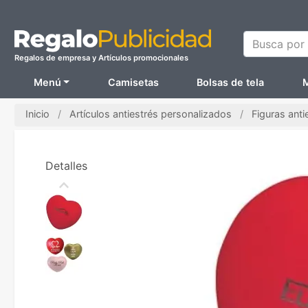
Busca por N
Regalos de empresa y Artículos promocionales
Menú
Camisetas
Bolsas de tela
M
Inicio
Artículos antiestrés personalizados
Figuras anti
Detalles