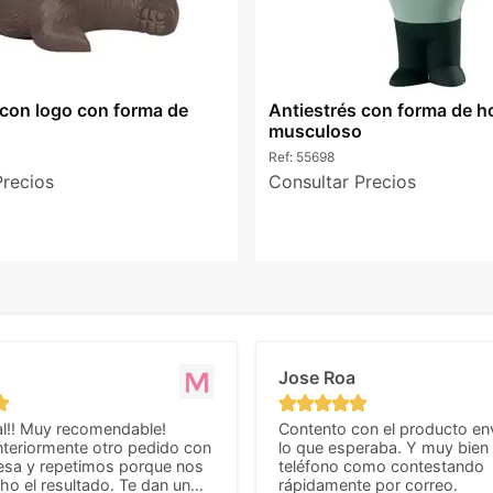
 con logo con forma de
Antiestrés con forma de 
musculoso
Ref:
55698
Precios
Consultar Precios
Jose Roa
l!! Muy recomendable!
Contento con el producto en
teriormente otro pedido con
lo que esperaba. Y muy bien 
esa y repetimos porque nos
teléfono como contestando
o el resultado. Te dan un
rápidamente por correo.