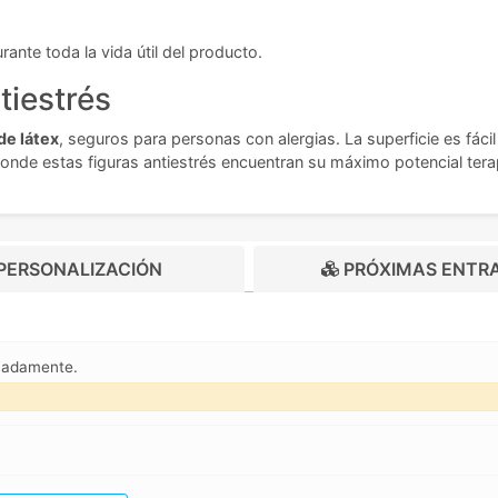
ante toda la vida útil del producto.
tiestrés
de látex
, seguros para personas con alergias. La superficie es fá
donde estas figuras antiestrés encuentran su máximo potencial tera
PERSONALIZACIÓN
PRÓXIMAS ENTR
imadamente.