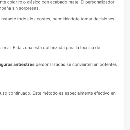
gante color rojo clásico con acabado mate. El personalizador
ampaña sin sorpresas.
l instante todos los costes, permitiéndote tomar decisiones
ional. Esta zona está optimizada para la técnica de
iguras antiestrés
personalizadas se convierten en potentes
al uso continuado. Este método es especialmente efectivo en