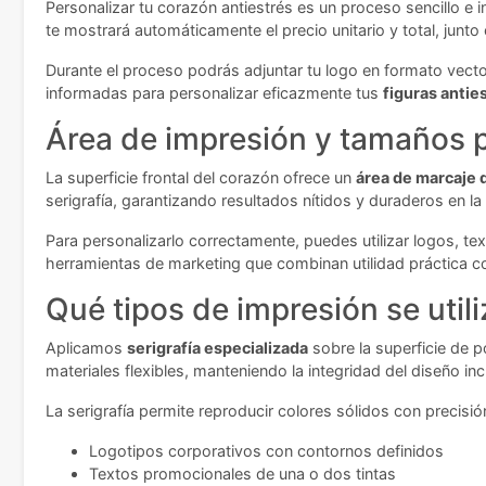
Personalizar tu corazón antiestrés es un proceso sencillo e 
te mostrará automáticamente el precio unitario y total, junt
Durante el proceso podrás adjuntar tu logo en formato vector
informadas para personalizar eficazmente tus
figuras antie
Área de impresión y tamaños p
La superficie frontal del corazón ofrece un
área de marcaje
serigrafía, garantizando resultados nítidos y duraderos en la s
Para personalizarlo correctamente, puedes utilizar logos, t
herramientas de marketing que combinan utilidad práctica c
Qué tipos de impresión se uti
Aplicamos
serigrafía especializada
sobre la superficie de p
materiales flexibles, manteniendo la integridad del diseño in
La serigrafía permite reproducir colores sólidos con precisió
Logotipos corporativos con contornos definidos
Textos promocionales de una o dos tintas