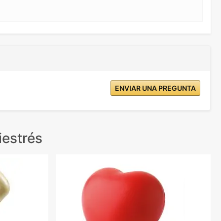
ENVIAR UNA PREGUNTA
iestrés