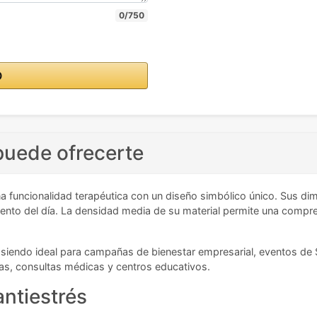
0/750
O
puede ofrecerte
 funcionalidad terapéutica con un diseño simbólico único. Sus di
ento del día. La densidad media de su material permite una compre
siendo ideal para campañas de bienestar empresarial, eventos de 
as, consultas médicas y centros educativos.
antiestrés