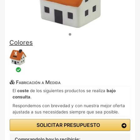
Colores
Fabricación a Medida
El
coste
de los siguientes productos se realiza
bajo
consulta
.
Respondemos con brevedad y con nuestra mejor oferta
ajustada a sus necesidades siempre que sea posible.
SOLICITAR PRESUPUESTO
Comprandolo hoy lo recibirás: