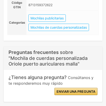
Código
8713159372622
GTIN
Mochilas publicitarias
Categorias
Mochilas de cuerdas personalizadas
Preguntas frecuentes
sobre
"Mochila de cuerdas personalizada
Oriole puerto auriculares malla"
¿Tienes alguna pregunta?
Consúltanos y
te responderemos muy rápido
ENVIAR UNA PREGUNTA