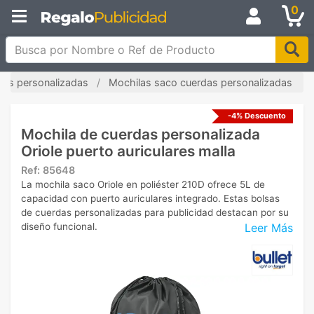
0
Busca por Nombre o Ref de Producto
las personalizadas
Mochilas saco cuerdas personalizadas
-4% Descuento
Mochila de cuerdas personalizada
Oriole puerto auriculares malla
Ref:
85648
La mochila saco Oriole en poliéster 210D ofrece 5L de
capacidad con puerto auriculares integrado. Estas bolsas
de cuerdas personalizadas para publicidad destacan por su
Leer Más
diseño funcional.