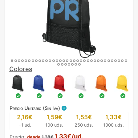
Colores
Precio Unitario (Sin Iva)
2,16€
1,59€
1,55€
1,33€
+1 ud.
100 uds.
250 uds.
1000 uds.
1,33€/ud.
Precio:
desde
1,38€