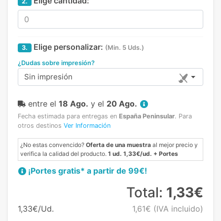
Elige cantidad:
2.
Elige personalizar:
3.
(Min. 5 Uds.)
¿Dudas sobre impresión?
Sin impresión
entre el
18 Ago.
y el
20 Ago.
Fecha estimada para entregas en
España Peninsular
.
Para
otros destinos
Ver Información
¿No estas convencido?
Oferta de una muestra
al mejor precio y
verifica la calidad del producto.
1 ud. 1,33€/ud. + Portes
¡Portes gratis* a partir de 99€!
Total:
1,33€
1,33€/Ud.
1,61€
(IVA incluido)