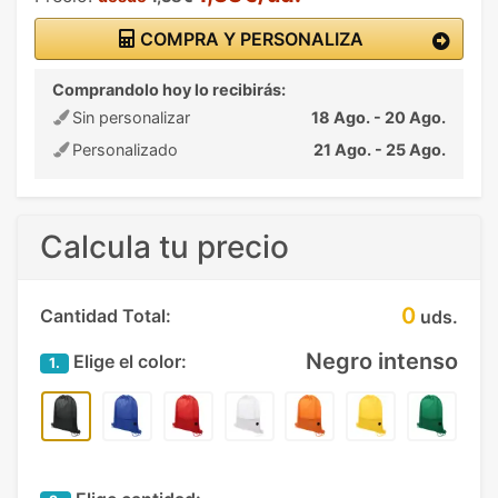
COMPRA Y PERSONALIZA
Comprandolo hoy lo recibirás:
Sin personalizar
18 Ago. - 20 Ago.
Personalizado
21 Ago. - 25 Ago.
Calcula tu precio
0
Cantidad Total:
uds.
Negro intenso
Elige el color:
1.