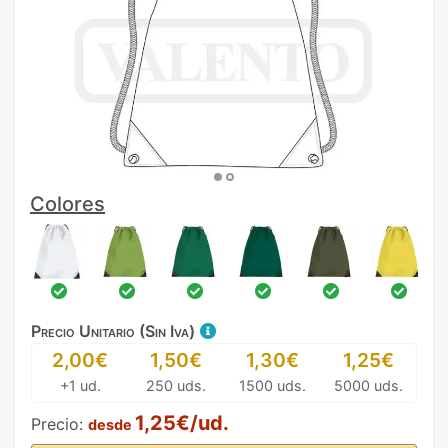
Colores
Precio Unitario (Sin Iva)
2,00€
1,50€
1,30€
1,25€
+1 ud.
250 uds.
1500 uds.
5000 uds.
1,25€/ud.
Precio:
desde