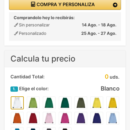
COMPRA Y PERSONALIZA
Comprandolo hoy lo recibirás:
Sin personalizar
14 Ago. - 18 Ago.
Personalizado
25 Ago. - 27 Ago.
Calcula tu precio
0
Cantidad Total:
uds.
Blanco
Elige el color:
1.