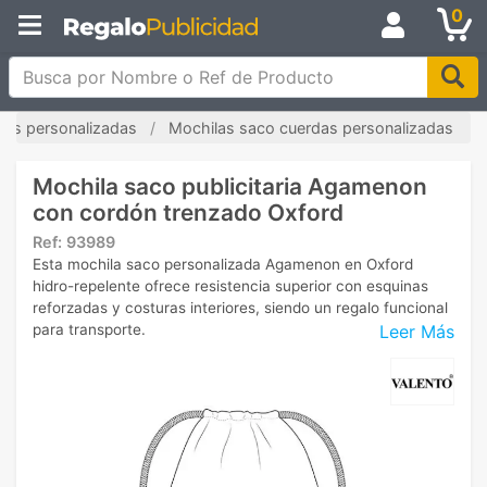
0
Busca por Nombre o Ref de Producto
las personalizadas
Mochilas saco cuerdas personalizadas
Mochila saco publicitaria Agamenon
con cordón trenzado Oxford
Ref:
93989
Esta mochila saco personalizada Agamenon en Oxford
hidro-repelente ofrece resistencia superior con esquinas
reforzadas y costuras interiores, siendo un regalo funcional
Leer Más
para transporte.