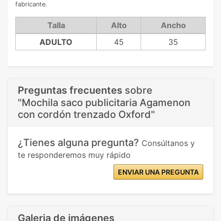
fabricante.
Talla
Alto
Ancho
ADULTO
45
35
Preguntas frecuentes
sobre
"Mochila saco publicitaria Agamenon
con cordón trenzado Oxford"
¿Tienes alguna pregunta?
Consúltanos y
te responderemos muy rápido
ENVIAR UNA PREGUNTA
Galeria de imágenes