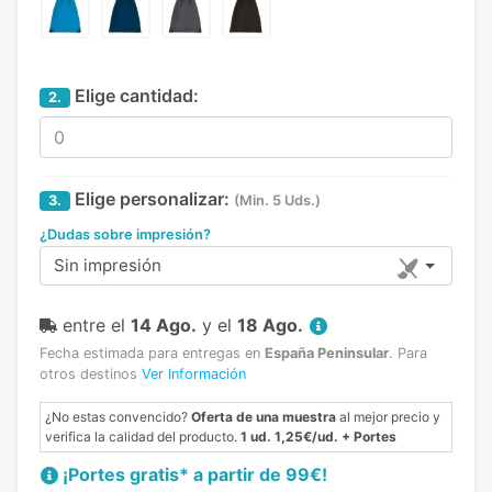
Elige cantidad:
2.
Elige personalizar:
3.
(Min. 5 Uds.)
¿Dudas sobre impresión?
Sin impresión
entre el
14 Ago.
y el
18 Ago.
Fecha estimada para entregas en
España Peninsular
.
Para
otros destinos
Ver Información
¿No estas convencido?
Oferta de una muestra
al mejor precio y
verifica la calidad del producto.
1 ud. 1,25€/ud. + Portes
¡Portes gratis* a partir de 99€!