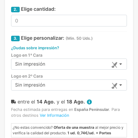
Elige cantidad:
2.
Elige personalizar:
3.
(Min. 50 Uds.)
¿Dudas sobre impresión?
Logo en 1ª Cara
Sin impresión
Logo en 2º Cara
Sin impresión
entre el
14 Ago.
y el
18 Ago.
Fecha estimada para entregas en
España Peninsular
.
Para
otros destinos
Ver Información
¿No estas convencido?
Oferta de una muestra
al mejor precio y
verifica la calidad del producto.
1 ud. 0,74€/ud. + Portes