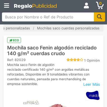
0
Busca por Nombre o Ref de Producto
las personalizadas
Mochilas saco cuerdas personalizadas
ECO
Mochila saco Fenin algodón reciclado
140 g/m² cuerdas crudo
Ref:
82029
1
Opinión
Mochila saco Fenin de algodón
reciclado certificado 140 g/m² con argollas metálicas
reforzadas. Disponible en 9 tonalidades vibrantes con
cuerdas naturales, pensada para merchandising de
Leer Más
empresa sostenible.