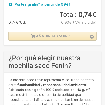
¡Portes gratis* a partir de 99€!
Total:
0,74€
0,74€/Ud.
0,90€
(IVA incluido)
AÑADIR AL CARRO
¿Por qué elegir nuestra
mochila saco Fenin?
La mochila saco Fenin representa el equilibrio perfecto
entre
funcionalidad y responsabilidad ambiental
.
Fabricada con algodón 100% reciclado de 140 g/m²,
esta mochila no solo ofrece la durabilidad que
necesitas para el día a día, sino que también demuestra
tu compromiso con el planeta. Sus argollas metálicas