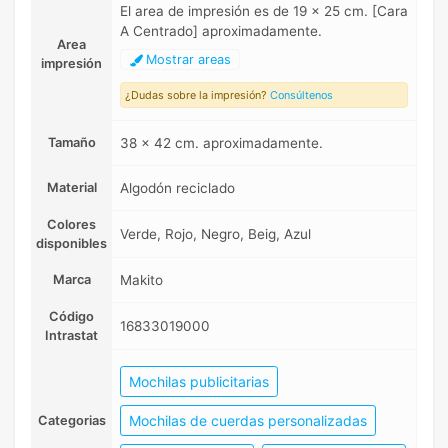
El area de impresión es de 19 x 25 cm. [Cara
A Centrado] aproximadamente.
Area
Mostrar areas
impresión
¿Dudas sobre la impresión?
Consúltenos
Tamaño
38 x 42 cm. aproximadamente.
Material
Algodón reciclado
Colores
Verde, Rojo, Negro, Beig, Azul
disponibles
Marca
Makito
Código
16833019000
Intrastat
Mochilas publicitarias
Mochilas de cuerdas personalizadas
Categorias