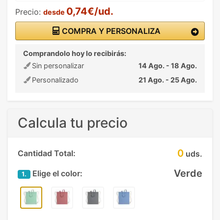
0,74€/ud.
Precio:
desde
COMPRA Y PERSONALIZA
Comprandolo hoy lo recibirás:
Sin personalizar
14 Ago. - 18 Ago.
Personalizado
21 Ago. - 25 Ago.
Calcula tu precio
0
Cantidad Total:
uds.
Verde
Elige el color:
1.