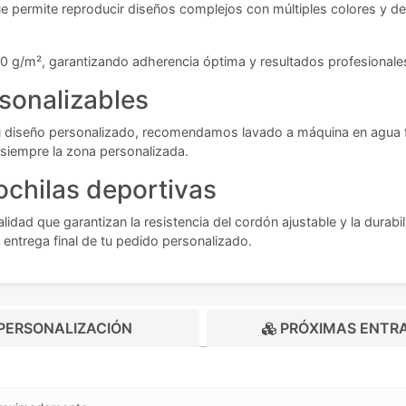
e permite reproducir diseños complejos con múltiples colores y deg
 g/m², garantizando adherencia óptima y resultados profesionales
sonalizables
 diseño personalizado, recomendamos lavado a máquina en agua fría 
 siempre la zona personalizada.
ochilas deportivas
ad que garantizan la resistencia del cordón ajustable y la durabi
 entrega final de tu pedido personalizado.
PERSONALIZACIÓN
PRÓXIMAS ENTR