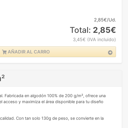
2,85€/Ud.
Total:
2,85€
3,45€
(IVA incluido)
AÑADIR AL CARRO
m²
al. Fabricada en algodón 100% de 200 g/m², ofrece una
el acceso y maximiza el área disponible para tu diseño
alidad. Con tan solo 130g de peso, se convierte en la