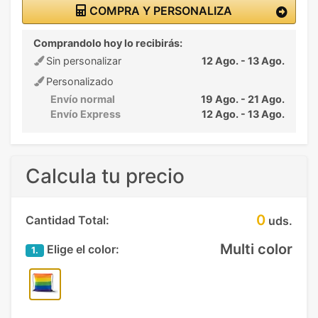
COMPRA Y PERSONALIZA
Comprandolo hoy lo recibirás:
Sin personalizar
12 Ago. - 13 Ago.
Personalizado
Envío normal
19 Ago. - 21 Ago.
Envío Express
12 Ago. - 13 Ago.
Calcula tu precio
0
Cantidad Total:
uds.
Multi color
Elige el color:
1.