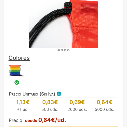
Colores
Precio Unitario (Sin Iva)
1,13€
0,83€
0,69€
0,64€
+1 ud.
500 uds.
2000 uds.
5000 uds.
0,64€/ud.
Precio:
desde