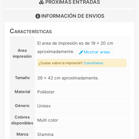
PRÓXIMAS ENTRADAS
INFORMACIÓN DE
ENVIOS
Características
El area de impresión es de 19 x 20 cm
Area
aproximadamente.
Mostrar areas
impresión
¿Dudas sobre la impresión?
Consúltenos
Tamaño
36 x 42 cm aproximadamente.
Material
Poliéster
Género
Unisex
Colores
Multi color
disponibles
Marca
Stamina