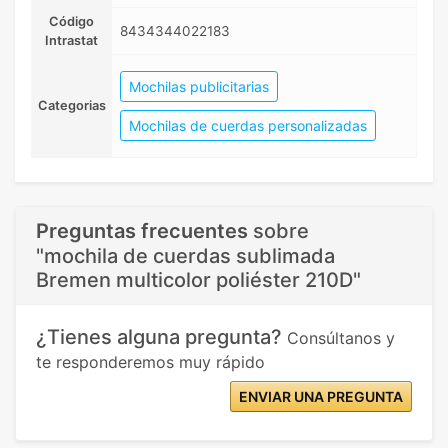
Código
8434344022183
Intrastat
Mochilas publicitarias
Categorias
Mochilas de cuerdas personalizadas
Preguntas frecuentes
sobre
"mochila de cuerdas sublimada
Bremen multicolor poliéster 210D"
¿Tienes alguna pregunta?
Consúltanos y
te responderemos muy rápido
ENVIAR UNA PREGUNTA