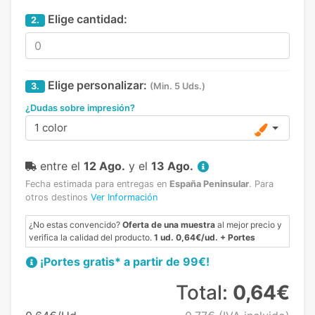
Elige cantidad:
2.
Elige personalizar:
3.
(Min. 5 Uds.)
¿Dudas sobre impresión?
1 color
entre el
12 Ago.
y el
13 Ago.
Fecha estimada para entregas en
España Peninsular
.
Para
otros destinos
Ver Información
¿No estas convencido?
Oferta de una muestra
al mejor precio y
verifica la calidad del producto.
1 ud. 0,64€/ud. + Portes
¡Portes gratis* a partir de 99€!
Total:
0,64€