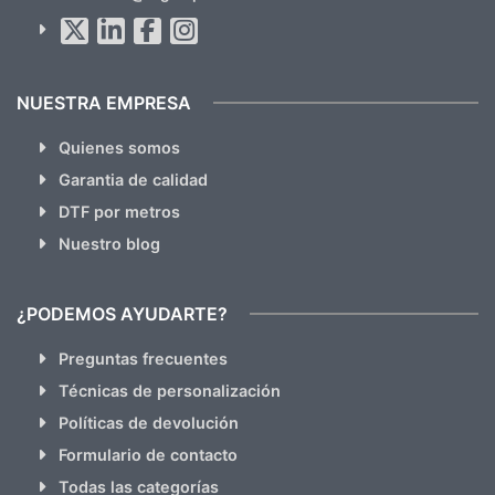
Al suscribirte aceptas nuestras
políticas de privacidad
(No
hacemos Spam)
NUESTRA EMPRESA
Quienes somos
Garantia de calidad
DTF por metros
Nuestro blog
¿PODEMOS AYUDARTE?
Preguntas frecuentes
Técnicas de personalización
Políticas de devolución
Formulario de contacto
Todas las categorías