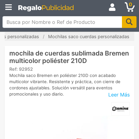
0
Busca por Nombre o Ref de Producto
las personalizadas
Mochilas saco cuerdas personalizadas
mochila de cuerdas sublimada Bremen
multicolor poliéster 210D
Ref:
92952
Mochila saco Bremen en poliéster 210D con acabado
multicolor vibrante. Resistente y práctica, con cierre de
cordones ajustables. Solución versátil para eventos
Leer Más
promocionales y uso diario.