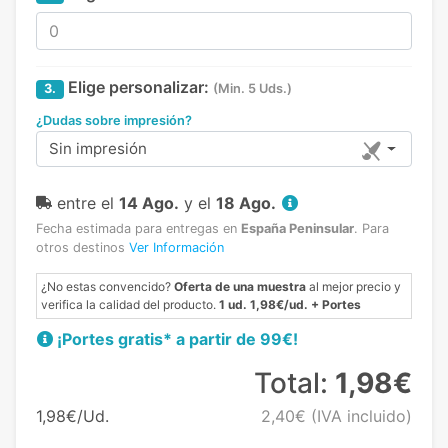
Elige personalizar:
3.
(Min. 5 Uds.)
¿Dudas sobre impresión?
Sin impresión
entre el
14 Ago.
y el
18 Ago.
Fecha estimada para entregas en
España Peninsular
.
Para
otros destinos
Ver Información
¿No estas convencido?
Oferta de una muestra
al mejor precio y
verifica la calidad del producto.
1 ud. 1,98€/ud. + Portes
¡Portes gratis* a partir de 99€!
Total:
1,98€
1,98€/Ud.
2,40€
(IVA incluido)