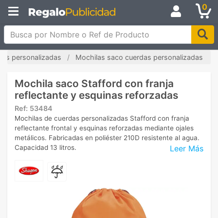
0
Busca por Nombre o Ref de Producto
las personalizadas
Mochilas saco cuerdas personalizadas
Mochila saco Stafford con franja
reflectante y esquinas reforzadas
Ref:
53484
Mochilas de cuerdas personalizadas Stafford con franja
reflectante frontal y esquinas reforzadas mediante ojales
metálicos. Fabricadas en poliéster 210D resistente al agua.
Leer Más
Capacidad 13 litros.