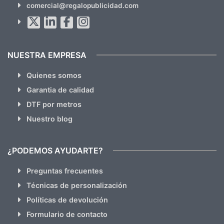
comercial@regalopublicidad.com
Al suscribirte aceptas nuestras
políticas de privacidad
(No
hacemos Spam)
NUESTRA EMPRESA
Quienes somos
Garantia de calidad
DTF por metros
Nuestro blog
¿PODEMOS AYUDARTE?
Preguntas frecuentes
Técnicas de personalización
Políticas de devolución
Formulario de contacto