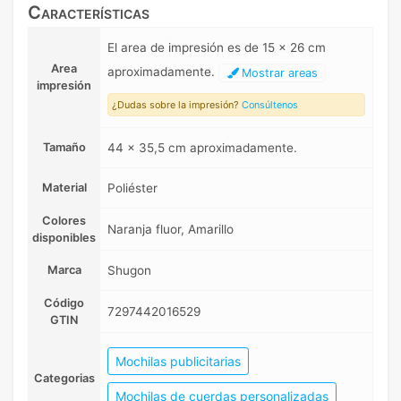
Características
El area de impresión es de 15 x 26 cm
Area
aproximadamente.
Mostrar areas
impresión
¿Dudas sobre la impresión?
Consúltenos
Tamaño
44 x 35,5 cm aproximadamente.
Material
Poliéster
Colores
Naranja fluor, Amarillo
disponibles
Marca
Shugon
Código
7297442016529
GTIN
Mochilas publicitarias
Categorias
Mochilas de cuerdas personalizadas