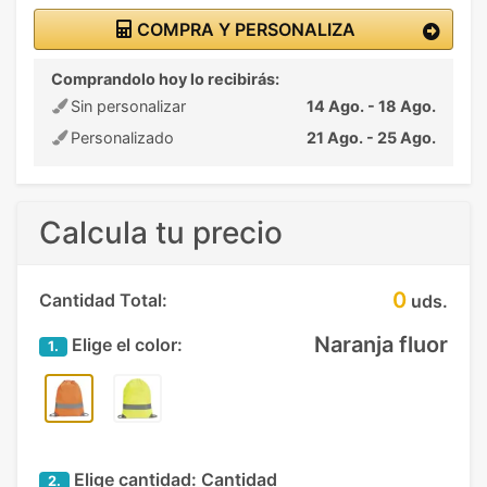
COMPRA Y PERSONALIZA
Comprandolo hoy lo recibirás:
Sin personalizar
14 Ago. - 18 Ago.
Personalizado
21 Ago. - 25 Ago.
Calcula tu precio
0
Cantidad Total:
uds.
Naranja fluor
Elige el color:
1.
Elige cantidad:
Cantidad
2.