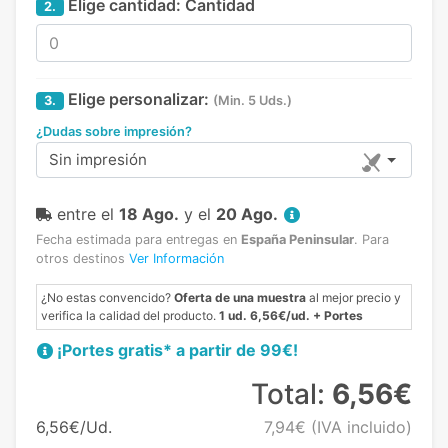
Elige cantidad:
Cantidad
2.
Elige personalizar:
3.
(Min. 5 Uds.)
¿Dudas sobre impresión?
Sin impresión
entre el
18 Ago.
y el
20 Ago.
Fecha estimada para entregas en
España Peninsular
.
Para
otros destinos
Ver Información
¿No estas convencido?
Oferta de una muestra
al mejor precio y
verifica la calidad del producto.
1 ud. 6,56€/ud. + Portes
¡Portes gratis* a partir de 99€!
Total:
6,56€
6,56€/Ud.
7,94€
(IVA incluido)