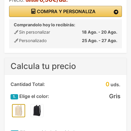
desde
COMPRA Y PERSONALIZA
Comprandolo hoy lo recibirás:
Sin personalizar
18 Ago. - 20 Ago.
Personalizado
25 Ago. - 27 Ago.
Calcula tu precio
0
Cantidad Total:
uds.
Gris
Elige el color:
1.