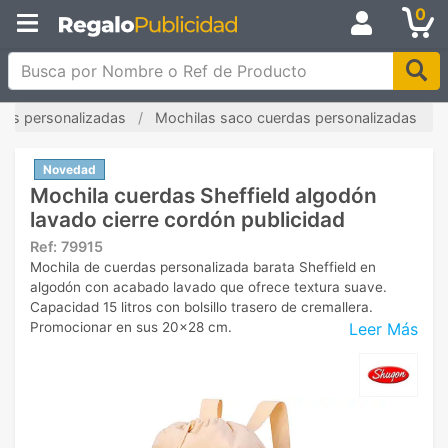
0
Busca por Nombre o Ref de Producto
las personalizadas
Mochilas saco cuerdas personalizadas
Novedad
Mochila cuerdas Sheffield algodón
lavado cierre cordón publicidad
Ref:
79915
Mochila de cuerdas personalizada barata Sheffield en
algodón con acabado lavado que ofrece textura suave.
Capacidad 15 litros con bolsillo trasero de cremallera.
Leer Más
Promocionar en sus 20x28 cm.