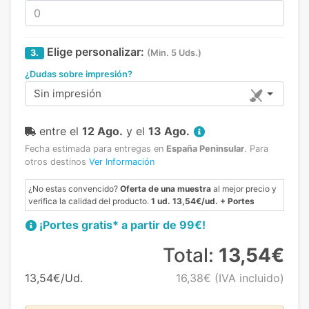
Elige personalizar:
3.
(Min. 5 Uds.)
¿Dudas sobre impresión?
Sin impresión
entre el
12 Ago.
y el
13 Ago.
Fecha estimada para entregas en
España Peninsular
.
Para
otros destinos
Ver Información
¿No estas convencido?
Oferta de una muestra
al mejor precio y
verifica la calidad del producto.
1 ud. 13,54€/ud. + Portes
¡Portes gratis* a partir de 99€!
Total:
13,54€
13,54€/Ud.
16,38€
(IVA incluido)