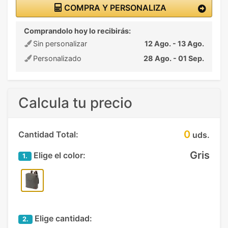
COMPRA Y PERSONALIZA
Comprandolo hoy lo recibirás:
Sin personalizar
12 Ago. - 13 Ago.
Personalizado
28 Ago. - 01 Sep.
Calcula tu precio
0
Cantidad Total:
uds.
Gris
Elige el color:
1.
Elige cantidad:
2.