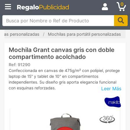
0
Busca por Nombre o Ref de Producto
ilas personalizadas
Mochilas para portátil personalizadas
Mochila Grant canvas gris con doble
compartimento acolchado
Ref:
91290
Confeccionada en canvas de 475g/m² con polipiel, protege
laptop de 15" y tablet de 10" en compartimentos
independientes. Su diseño gris aporta elegancia funcional
Leer Más
con esquinas reforzadas.