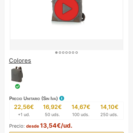
Colores
Precio Unitario (Sin Iva)
22,56€
16,92€
14,67€
14,10€
+1 ud.
50 uds.
100 uds.
250 uds.
13,54€/ud.
Precio:
desde