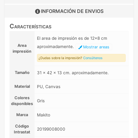
INFORMACIÓN DE
ENVIOS
Características
El area de impresión es de 12x8 cm
Area
aproximadamente.
Mostrar areas
impresión
¿Dudas sobre la impresión?
Consúltenos
Tamaño
31 x 42 x 13 cm. aproximadamente.
Material
PU, Canvas
Colores
Gris
disponibles
Marca
Makito
Código
20199008000
Intrastat