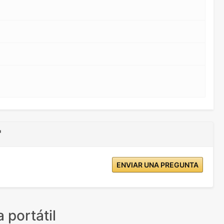
"
ENVIAR UNA PREGUNTA
 portátil