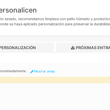
ersonalicen
fecto estado, recomendamos limpieza con paño húmedo y productos
donde se haya aplicado personalización para preservar la durabilida
PERSONALIZACIÓN
PRÓXIMAS ENTR
aproximadamente.
Mostrar areas