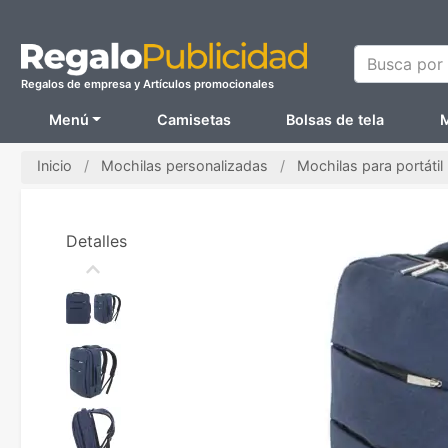
Busca por N
Regalos de empresa y Artículos promocionales
Menú
Camisetas
Bolsas de tela
M
Inicio
Mochilas personalizadas
Mochilas para portátil
Detalles