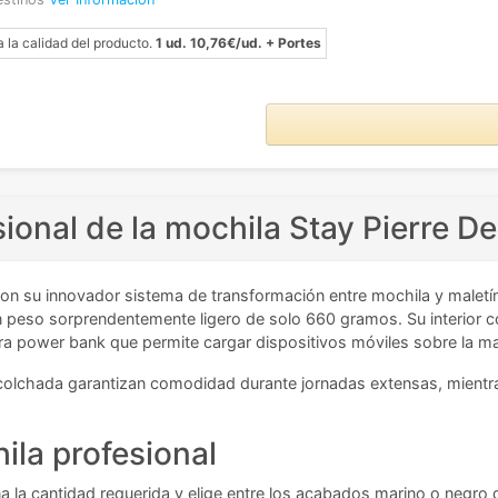
a la calidad del producto.
1 ud. 10,76€/ud. + Portes
sional de la mochila Stay Pierre D
con su innovador sistema de transformación entre mochila y maletín.
 un peso sorprendentemente ligero de solo 660 gramos. Su interior
a power bank que permite cargar dispositivos móviles sobre la m
colchada garantizan comodidad durante jornadas extensas, mientra
ila profesional
 la cantidad requerida y elige entre los acabados marino o negro d