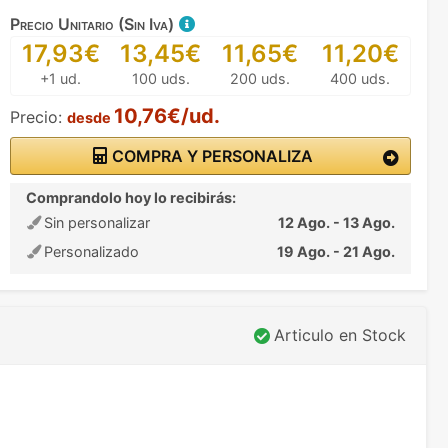
Precio Unitario (Sin Iva)
17,93€
13,45€
11,65€
11,20€
+1 ud.
100 uds.
200 uds.
400 uds.
10,76€/ud.
Precio:
desde
COMPRA Y PERSONALIZA
Comprandolo hoy lo recibirás:
Sin personalizar
12 Ago. - 13 Ago.
Personalizado
19 Ago. - 21 Ago.
Articulo en Stock