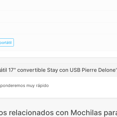
ortátil
átil 17" convertible Stay con USB Pierre Delone
esponderemos muy rápido
os relacionados
con Mochilas para