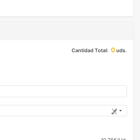
0
Cantidad Total:
uds.