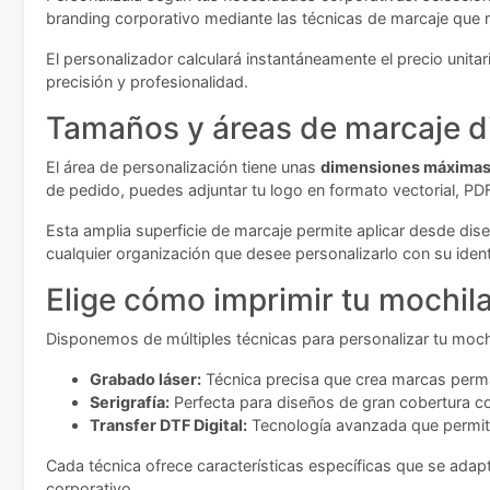
branding corporativo mediante las técnicas de marcaje que 
El personalizador calculará instantáneamente el precio unita
precisión y profesionalidad.
Tamaños y áreas de marcaje d
El área de personalización tiene unas
dimensiones máximas
de pedido, puedes adjuntar tu logo en formato vectorial, PD
Esta amplia superficie de marcaje permite aplicar desde d
cualquier organización que desee personalizarlo con su ident
Elige cómo imprimir tu mochil
Disponemos de múltiples técnicas para personalizar tu mochi
Grabado láser:
Técnica precisa que crea marcas perma
Serigrafía:
Perfecta para diseños de gran cobertura c
Transfer DTF Digital:
Tecnología avanzada que permite
Cada técnica ofrece características específicas que se ada
corporativo.