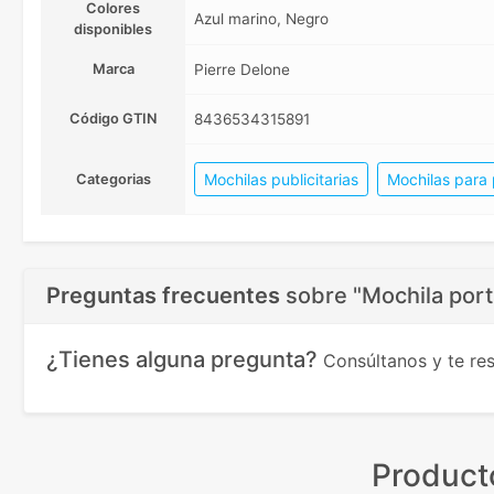
Colores
Azul marino, Negro
disponibles
Marca
Pierre Delone
Código GTIN
8436534315891
Mochilas publicitarias
Mochilas para p
Categorias
Preguntas frecuentes
sobre
"Mochila port
¿Tienes alguna pregunta?
Consúltanos y te r
Product