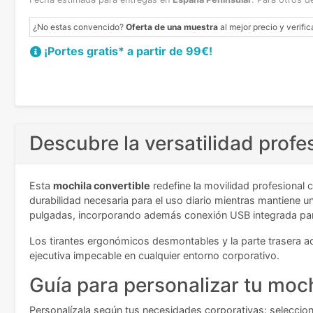
¿No estas convencido?
Oferta de una muestra
al mejor precio y verific
¡Portes gratis* a partir de 99€!
Descubre la versatilidad profe
Esta
mochila convertible
redefine la movilidad profesional 
durabilidad necesaria para el uso diario mientras mantiene
pulgadas, incorporando además conexión USB integrada par
Los tirantes ergonómicos desmontables y la parte trasera a
ejecutiva impecable en cualquier entorno corporativo.
Guía para personalizar tu moch
Personalízala según tus necesidades corporativas: selecciona