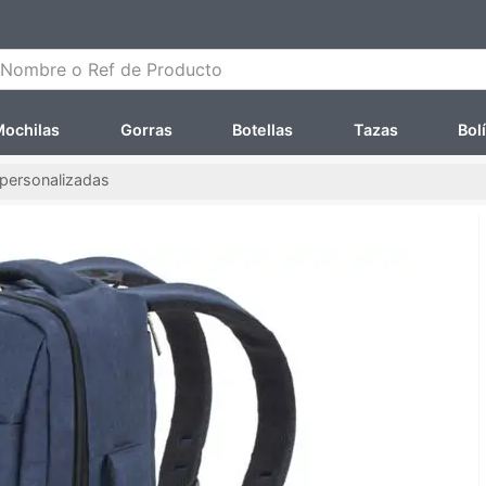
ombre o Ref de Producto
ochilas
Gorras
Botellas
Tazas
Bol
 personalizadas