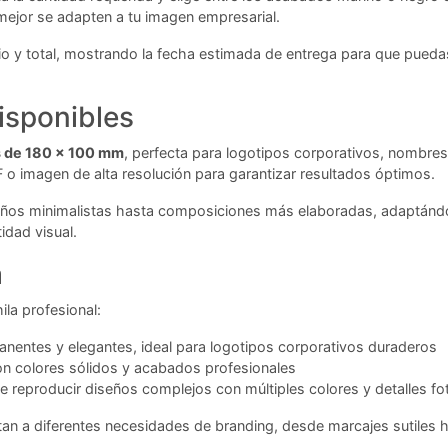
mejor se adapten a tu imagen empresarial.
rio y total, mostrando la fecha estimada de entrega para que puedas
isponibles
 de 180 x 100 mm
, perfecta para logotipos corporativos, nombr
F o imagen de alta resolución para garantizar resultados óptimos.
iseños minimalistas hasta composiciones más elaboradas, adaptán
idad visual.
a
la profesional:
nentes y elegantes, ideal para logotipos corporativos duraderos
on colores sólidos y acabados profesionales
 reproducir diseños complejos con múltiples colores y detalles fo
ptan a diferentes necesidades de branding, desde marcajes sutiles