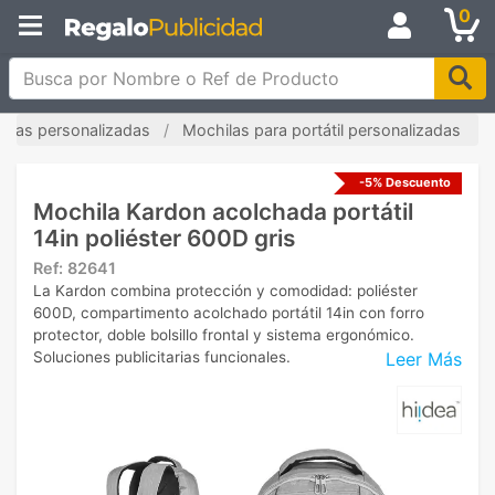
0
Busca por Nombre o Ref de Producto
ilas personalizadas
Mochilas para portátil personalizadas
-5% Descuento
Mochila Kardon acolchada portátil
14in poliéster 600D gris
Ref:
82641
La Kardon combina protección y comodidad: poliéster
600D, compartimento acolchado portátil 14in con forro
protector, doble bolsillo frontal y sistema ergonómico.
Leer Más
Soluciones publicitarias funcionales.