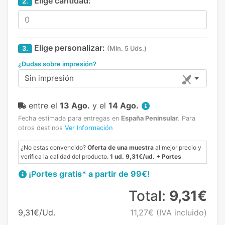
Elige cantidad:
2.
Elige personalizar:
3.
(Min. 5 Uds.)
¿Dudas sobre impresión?
Sin impresión
entre el
13 Ago.
y el
14 Ago.
Fecha estimada para entregas en
España Peninsular
.
Para
otros destinos
Ver Información
¿No estas convencido?
Oferta de una muestra
al mejor precio y
verifica la calidad del producto.
1 ud. 9,31€/ud. + Portes
¡Portes gratis* a partir de 99€!
Total:
9,31€
9,31€/Ud.
11,27€
(IVA incluido)