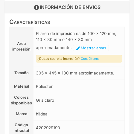
INFORMACIÓN DE
ENVIOS
Características
El area de impresión es de 100 x 120 mm,
110 x 30 mm o 140 x 30 mm
Area
aproximadamente.
Mostrar areas
impresión
¿Dudas sobre la impresión?
Consúltenos
Tamaño
305 x 445 x 130 mm aproximadamente.
Material
Poliéster
Colores
Gris claro
disponibles
Marca
hi!dea
Código
4202929190
Intrastat