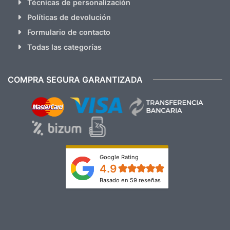
Técnicas de personalización
Políticas de devolución
Formulario de contacto
Todas las categorías
COMPRA SEGURA GARANTIZADA
Google Rating
4.9
Basado en 59 reseñas