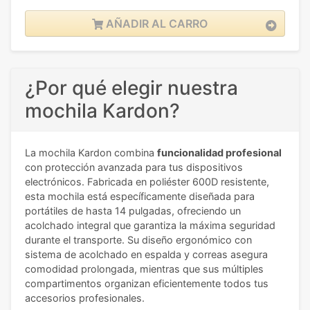
AÑADIR AL CARRO
¿Por qué elegir nuestra
mochila Kardon?
La mochila Kardon combina
funcionalidad profesional
con protección avanzada para tus dispositivos
electrónicos. Fabricada en poliéster 600D resistente,
esta mochila está específicamente diseñada para
portátiles de hasta 14 pulgadas, ofreciendo un
acolchado integral que garantiza la máxima seguridad
durante el transporte. Su diseño ergonómico con
sistema de acolchado en espalda y correas asegura
comodidad prolongada, mientras que sus múltiples
compartimentos organizan eficientemente todos tus
accesorios profesionales.