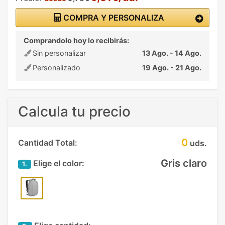
COMPRA Y PERSONALIZA
Comprandolo hoy lo recibirás:
Sin personalizar
13 Ago. - 14 Ago.
Personalizado
19 Ago. - 21 Ago.
Calcula tu precio
0
Cantidad Total:
uds.
Gris claro
Elige el color:
1.