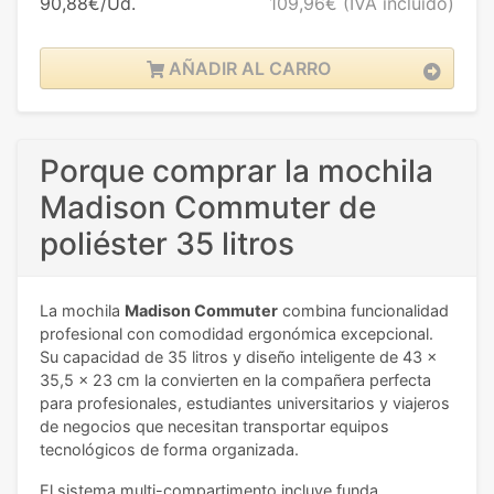
90,88€/Ud.
109,96€
(IVA incluido)
AÑADIR AL CARRO
Porque comprar la mochila
Madison Commuter de
poliéster 35 litros
La mochila
Madison Commuter
combina funcionalidad
profesional con comodidad ergonómica excepcional.
Su capacidad de 35 litros y diseño inteligente de 43 x
35,5 x 23 cm la convierten en la compañera perfecta
para profesionales, estudiantes universitarios y viajeros
de negocios que necesitan transportar equipos
tecnológicos de forma organizada.
El sistema multi-compartimento incluye funda