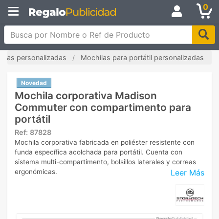
0
Busca por Nombre o Ref de Producto
ilas personalizadas
Mochilas para portátil personalizadas
Novedad
Mochila corporativa Madison
Commuter con compartimento para
portátil
Ref:
87828
Mochila corporativa fabricada en poliéster resistente con
funda específica acolchada para portátil. Cuenta con
sistema multi-compartimento, bolsillos laterales y correas
Leer Más
ergonómicas.