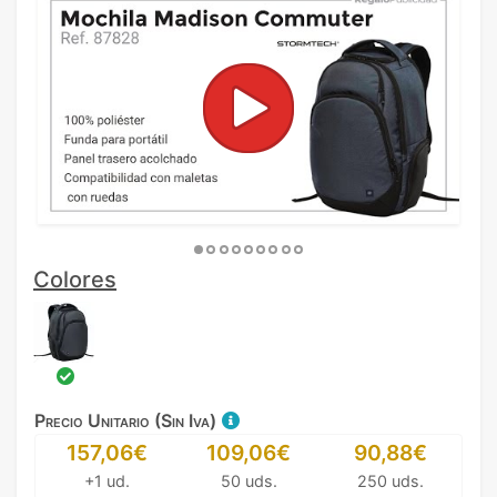
Colores
Precio Unitario (Sin Iva)
157,06€
109,06€
90,88€
+1 ud.
50 uds.
250 uds.