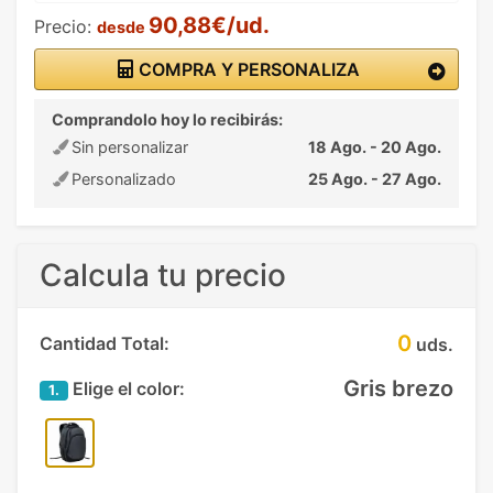
90,88€/ud.
Precio:
desde
COMPRA Y PERSONALIZA
Comprandolo hoy lo recibirás:
Sin personalizar
18 Ago. - 20 Ago.
Personalizado
25 Ago. - 27 Ago.
Calcula tu precio
0
Cantidad Total:
uds.
Gris brezo
Elige el color:
1.