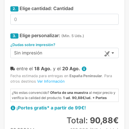
Elige cantidad:
Cantidad
2.
Elige personalizar:
3.
(Min. 5 Uds.)
¿Dudas sobre impresión?
Sin impresión
entre el
18 Ago.
y el
20 Ago.
Fecha estimada para entregas en
España Peninsular
.
Para
otros destinos
Ver Información
¿No estas convencido?
Oferta de una muestra
al mejor precio y
verifica la calidad del producto.
1 ud. 90,88€/ud. + Portes
¡Portes gratis* a partir de 99€!
Total:
90,88€